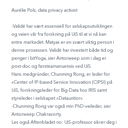
Aurélie Pols, data privacy activist
-Validé har vært essensiell for selskapsutviklingen
og veien vår fra forskning på UiS til at vi nå kan
entre markedet. Matyas er en svært viktig person i
denne prosessen. Validé har investert både tid og
penger i bitYoga, sier Antorweep som i dag er
post-doc og førsteamanuensis ved UiS.
Hans medgründer, Chunming Rong, er leder for
«Center of IP-based Service Innovation (CIPSI) på
UiS, forskningsleder for Big-Data hos IRIS samt
styreleder i selskapet «Dataunitor».
-Chunming Rong var også min PhD-veileder, sier
Antorweep Chakravorty.
Les også Aftenbladet no:
UiS-professor sikrer deg i