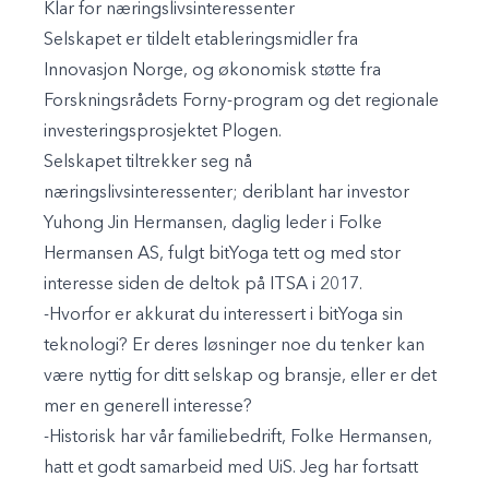
Klar for næringslivsinteressenter
Selskapet er tildelt etableringsmidler fra
Innovasjon Norge, og økonomisk støtte fra
Forskningsrådets Forny-program og det regionale
investeringsprosjektet Plogen.
Selskapet tiltrekker seg nå
næringslivsinteressenter; deriblant har investor
Yuhong Jin Hermansen, daglig leder i Folke
Hermansen AS, fulgt bitYoga tett og med stor
interesse siden de deltok på ITSA i 2017.
-Hvorfor er akkurat du interessert i bitYoga sin
teknologi? Er deres løsninger noe du tenker kan
være nyttig for ditt selskap og bransje, eller er det
mer en generell interesse?
-Historisk har vår familiebedrift, Folke Hermansen,
hatt et godt samarbeid med UiS. Jeg har fortsatt