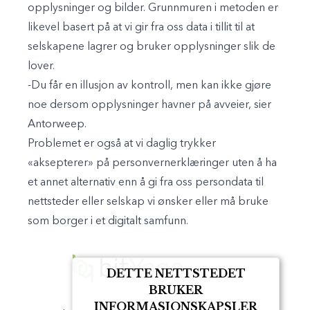
opplysninger og bilder. Grunnmuren i metoden er
likevel basert på at vi gir fra oss data i tillit til at
selskapene lagrer og bruker opplysninger slik de
lover.
-Du får en illusjon av kontroll, men kan ikke gjøre
noe dersom opplysninger havner på avveier, sier
Antorweep.
Problemet er også at vi daglig trykker
«aksepterer» på personvernerklæringer uten å ha
et annet alternativ enn å gi fra oss persondata til
nettsteder eller selskap vi ønsker eller må bruke
som borger i et digitalt samfunn.
DETTE NETTSTEDET
BRUKER
INFORMASJONSKAPSLER