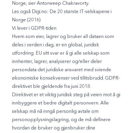
Norge, sier Antorweep Chakravorty.
Les også Digi.no: De 20 største
IT-selskapene i
Norge
(2016)
Vi lever i GDPR-tiden
Hvem som eier, lagrer og bruker all dataen som
deles i verden i dag, er en global, juridisk
utfordring. EU sitt svar er å gi alle selskap som
innhenter, lagrer, analyserer og/eller deler
persondata det juridiske ansvaret med sviende
økonomiske konsekvenser ved tillitsbrudd. GDPR-
direktivet ble gjeldende fra juni 2018.
Direktivet er et viktig juridisk steg på veien mot å gi
innbyggere et bedre digitalt personvern. Alle
selskap må nå inngå personlig avtale om
personopplysningslagring, og de må definere
hvordan de bruker og gjenbruker dine