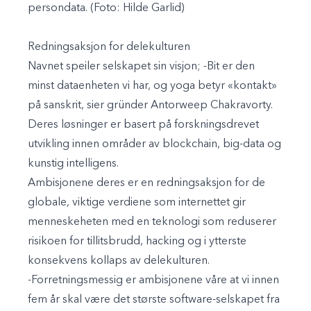
persondata. (Foto: Hilde Garlid)
Redningsaksjon for delekulturen
Navnet speiler selskapet sin visjon; -Bit er den
minst dataenheten vi har, og yoga betyr «kontakt»
på sanskrit, sier gründer Antorweep Chakravorty.
Deres løsninger er basert på forskningsdrevet
utvikling innen områder av blockchain, big-data og
kunstig intelligens.
Ambisjonene deres er en redningsaksjon for de
globale, viktige verdiene som internettet gir
menneskeheten med en teknologi som reduserer
risikoen for tillitsbrudd, hacking og i ytterste
konsekvens kollaps av delekulturen.
-Forretningsmessig er ambisjonene våre at vi innen
fem år skal være det største software-selskapet fra