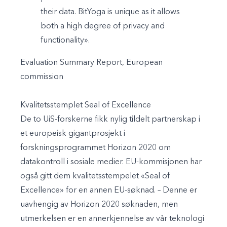
their data. BitYoga is unique as it allows
both a high degree of privacy and
functionality».
Evaluation Summary Report, European
commission
Kvalitetsstemplet Seal of Excellence
De to UiS-forskerne fikk nylig tildelt partnerskap i
et europeisk gigantprosjekt i
forskningsprogrammet Horizon 2020 om
datakontroll i sosiale medier. EU-kommisjonen har
også gitt dem kvalitetsstempelet «Seal of
Excellence» for en annen EU-søknad. – Denne er
uavhengig av Horizon 2020 søknaden, men
utmerkelsen er en annerkjennelse av vår teknologi