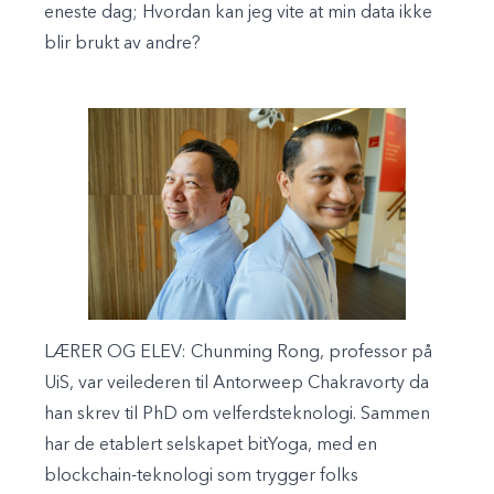
eneste dag; Hvordan kan jeg vite at min data ikke
blir brukt av andre?
LÆRER OG ELEV: Chunming Rong, professor på
UiS, var veilederen til Antorweep Chakravorty da
han skrev til PhD om velferdsteknologi. Sammen
har de etablert selskapet bitYoga, med en
blockchain-teknologi som trygger folks