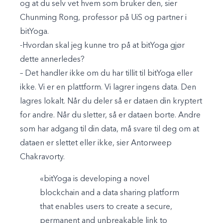
og at du selv vet hvem som bruker den, sier
Chunming Rong, professor på UiS og partner i
bitYoga.
-Hvordan skal jeg kunne tro på at bitYoga gjør
dette annerledes?
– Det handler ikke om du har tillit til bitYoga eller
ikke. Vi er en plattform. Vi lagrer ingens data. Den
lagres lokalt. Når du deler så er dataen din kryptert
for andre. Når du sletter, så er dataen borte. Andre
som har adgang til din data, må svare til deg om at
dataen er slettet eller ikke, sier Antorweep
Chakravorty.
«bitYoga is developing a novel
blockchain and a data sharing platform
that enables users to create a secure,
permanent and unbreakable link to