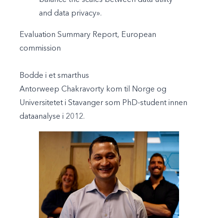
balance the scales between data utility
and data privacy».
Evaluation Summary Report, European
commission
Bodde i et smarthus
Antorweep Chakravorty kom til Norge og
Universitetet i Stavanger som PhD-student innen
dataanalyse i 2012.