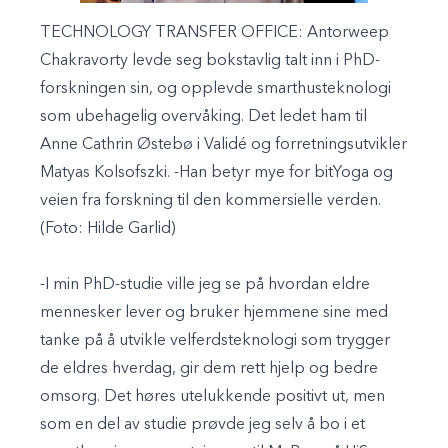
TECHNOLOGY TRANSFER OFFICE: Antorweep
Chakravorty levde seg bokstavlig talt inn i PhD-
forskningen sin, og opplevde smarthusteknologi
som ubehagelig overvåking. Det ledet ham til
Anne Cathrin Østebø i Validé og forretningsutvikler
Matyas Kolsofszki. -Han betyr mye for bitYoga og
veien fra forskning til den kommersielle verden.
(Foto: Hilde Garlid)
-I min PhD-studie ville jeg se på hvordan eldre
mennesker lever og bruker hjemmene sine med
tanke på å utvikle velferdsteknologi som trygger
de eldres hverdag, gir dem rett hjelp og bedre
omsorg. Det høres utelukkende positivt ut, men
som en del av studie prøvde jeg selv å bo i et