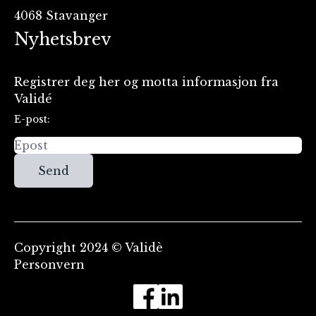
4068 Stavanger
Nyhetsbrev
Registrer deg her og motta informasjon fra
Validé
E-post:
Send
Copyright 2024 © Validè
Personvern