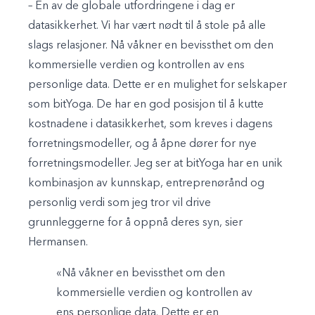
– En av de globale utfordringene i dag er
datasikkerhet. Vi har vært nødt til å stole på alle
slags relasjoner. Nå våkner en bevissthet om den
kommersielle verdien og kontrollen av ens
personlige data. Dette er en mulighet for selskaper
som bitYoga. De har en god posisjon til å kutte
kostnadene i datasikkerhet, som kreves i dagens
forretningsmodeller, og å åpne dører for nye
forretningsmodeller. Jeg ser at bitYoga har en unik
kombinasjon av kunnskap, entreprenørånd og
personlig verdi som jeg tror vil drive
grunnleggerne for å oppnå deres syn, sier
Hermansen.
«Nå våkner en bevissthet om den
kommersielle verdien og kontrollen av
ens personlige data. Dette er en