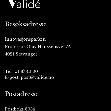
Besøksadresse
Innovasjonsparken
Professor Olav Hanssensvei 7A
4021 Stavanger
Tel.: 51 87 40 00
E-post: post@valide.no
Postadresse
Postboks 8034