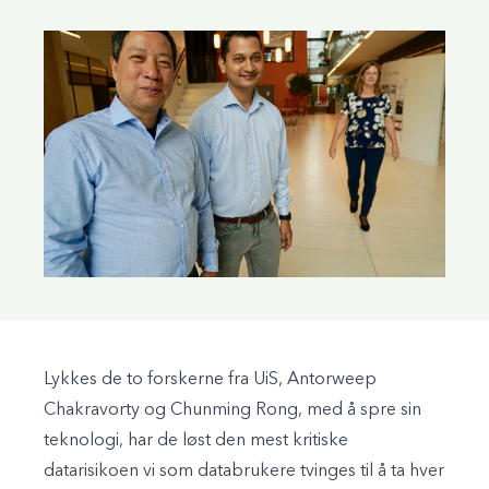
Lykkes de to forskerne fra UiS, Antorweep
Chakravorty og Chunming Rong, med å spre sin
teknologi, har de løst den mest kritiske
datarisikoen vi som databrukere tvinges til å ta hver