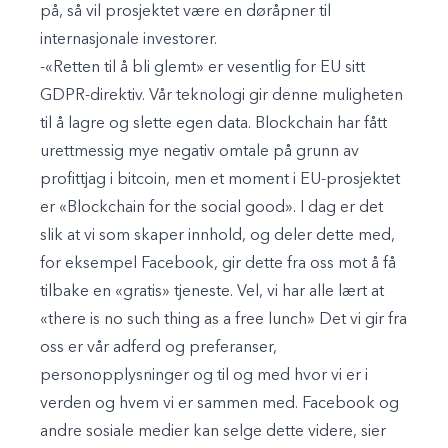
på, så vil prosjektet være en døråpner til
internasjonale investorer.
-«Retten til å bli glemt» er vesentlig for EU sitt
GDPR-direktiv. Vår teknologi gir denne muligheten
til å lagre og slette egen data. Blockchain har fått
urettmessig mye negativ omtale på grunn av
profittjag i bitcoin, men et moment i EU-prosjektet
er «Blockchain for the social good». I dag er det
slik at vi som skaper innhold, og deler dette med,
for eksempel Facebook, gir dette fra oss mot å få
tilbake en «gratis» tjeneste. Vel, vi har alle lært at
«there is no such thing as a free lunch» Det vi gir fra
oss er vår adferd og preferanser,
personopplysninger og til og med hvor vi er i
verden og hvem vi er sammen med. Facebook og
andre sosiale medier kan selge dette videre, sier