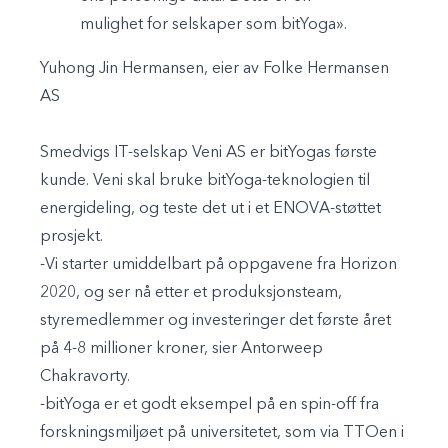
mulighet for selskaper som bitYoga».
Yuhong Jin Hermansen, eier av Folke Hermansen
AS
Smedvigs IT-selskap Veni AS er bitYogas første
kunde. Veni skal bruke bitYoga-teknologien til
energideling, og teste det ut i et ENOVA-støttet
prosjekt.
-Vi starter umiddelbart på oppgavene fra Horizon
2020, og ser nå etter et produksjonsteam,
styremedlemmer og investeringer det første året
på 4-8 millioner kroner, sier Antorweep
Chakravorty.
-bitYoga er et godt eksempel på en spin-off fra
forskningsmiljøet på universitetet, som via TTOen i