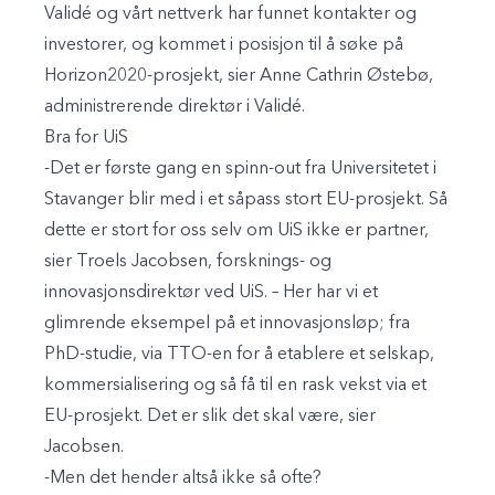
Validé og vårt nettverk har funnet kontakter og
investorer, og kommet i posisjon til å søke på
Horizon2020-prosjekt, sier Anne Cathrin Østebø,
administrerende direktør i Validé.
Bra for UiS
-Det er første gang en spinn-out fra Universitetet i
Stavanger blir med i et såpass stort EU-prosjekt. Så
dette er stort for oss selv om UiS ikke er partner,
sier Troels Jacobsen, forsknings- og
innovasjonsdirektør ved UiS. – Her har vi et
glimrende eksempel på et innovasjonsløp; fra
PhD-studie, via TTO-en for å etablere et selskap,
kommersialisering og så få til en rask vekst via et
EU-prosjekt. Det er slik det skal være, sier
Jacobsen.
-Men det hender altså ikke så ofte?