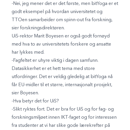
-Nei, jeg mener det er det første, men bitYoga er et
godt eksempel på hvordan universitetet og
TTOen samarbeider om spinn-out fra forskning,
sier forskningsdirektøren.
UiS-rektor Marit Boyesen er også godt fornøyd
med hva to av universitetets forskere og ansatte
har lykkes med.
-Fagfeltet er uhyre viktig i dagen samfunn.
Datasikkerhet er et hett tema med store
utfordringer. Det er veldig gledelig at bitYoga nå
får EU-midler til et større, internasjonalt prosjekt,
sier Boyesen.
-Hva betyr det for UiS?
-Slikt ryktes fort. Det er bra for UiS og for fag- og
forskningsmiljøet innen IKT-faget og for interessen
fra studenter at vi har slike gode lærekrefter på