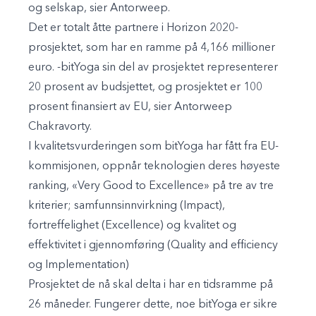
og selskap, sier Antorweep.
Det er totalt åtte partnere i Horizon 2020-
prosjektet, som har en ramme på 4,166 millioner
euro. -bitYoga sin del av prosjektet representerer
20 prosent av budsjettet, og prosjektet er 100
prosent finansiert av EU, sier Antorweep
Chakravorty.
I kvalitetsvurderingen som bitYoga har fått fra EU-
kommisjonen, oppnår teknologien deres høyeste
ranking, «Very Good to Excellence» på tre av tre
kriterier; samfunnsinnvirkning (Impact),
fortreffelighet (Excellence) og kvalitet og
effektivitet i gjennomføring (Quality and efficiency
og Implementation)
Prosjektet de nå skal delta i har en tidsramme på
26 måneder. Fungerer dette, noe bitYoga er sikre