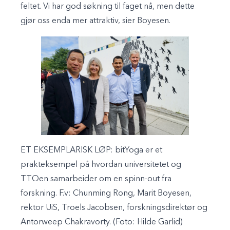
feltet. Vi har god søkning til faget nå, men dette
gjør oss enda mer attraktiv, sier Boyesen.
ET EKSEMPLARISK LØP: bitYoga er et
prakteksempel på hvordan universitetet og
TTOen samarbeider om en spinn-out fra
forskning. F.v: Chunming Rong, Marit Boyesen,
rektor UiS, Troels Jacobsen, forskningsdirektør og
Antorweep Chakravorty. (Foto: Hilde Garlid)