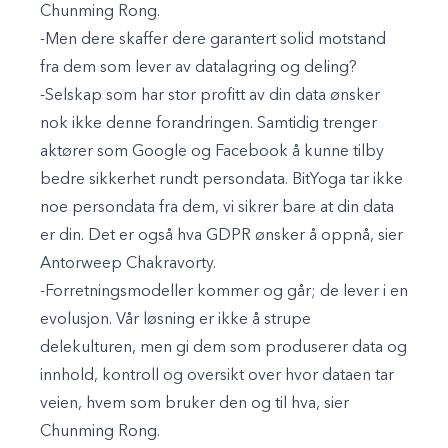
Chunming Rong.
-Men dere skaffer dere garantert solid motstand
fra dem som lever av datalagring og deling?
-Selskap som har stor profitt av din data ønsker
nok ikke denne forandringen. Samtidig trenger
aktører som Google og Facebook å kunne tilby
bedre sikkerhet rundt persondata. BitYoga tar ikke
noe persondata fra dem, vi sikrer bare at din data
er din. Det er også hva GDPR ønsker å oppnå, sier
Antorweep Chakravorty.
-Forretningsmodeller kommer og går; de lever i en
evolusjon. Vår løsning er ikke å strupe
delekulturen, men gi dem som produserer data og
innhold, kontroll og oversikt over hvor dataen tar
veien, hvem som bruker den og til hva, sier
Chunming Rong.