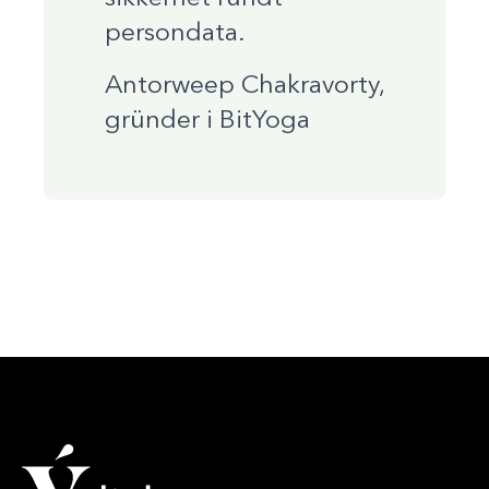
persondata.
Antorweep Chakravorty,
gründer i BitYoga