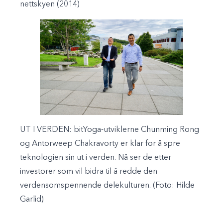
nettskyen
(2014)
UT I VERDEN: bitYoga-utviklerne Chunming Rong
og Antorweep Chakravorty er klar for å spre
teknologien sin ut i verden. Nå ser de etter
investorer som vil bidra til å redde den
verdensomspennende delekulturen. (Foto: Hilde
Garlid)