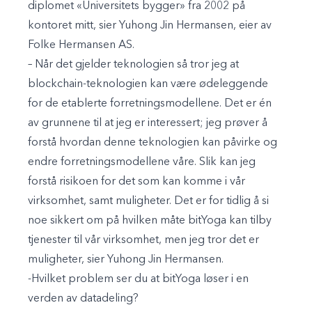
diplomet «Universitets bygger» fra 2002 på
kontoret mitt, sier Yuhong Jin Hermansen, eier av
Folke Hermansen AS.
– Når det gjelder teknologien så tror jeg at
blockchain-teknologien kan være ødeleggende
for de etablerte forretningsmodellene. Det er én
av grunnene til at jeg er interessert; jeg prøver å
forstå hvordan denne teknologien kan påvirke og
endre forretningsmodellene våre. Slik kan jeg
forstå risikoen for det som kan komme i vår
virksomhet, samt muligheter. Det er for tidlig å si
noe sikkert om på hvilken måte bitYoga kan tilby
tjenester til vår virksomhet, men jeg tror det er
muligheter, sier Yuhong Jin Hermansen.
-Hvilket problem ser du at bitYoga løser i en
verden av datadeling?