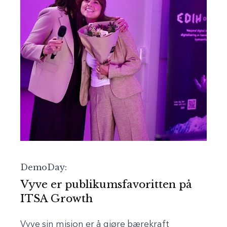
DemoDay:
Vyve er publikumsfavoritten på
ITSA Growth
Vyve sin misjon er å gjøre bærekraft