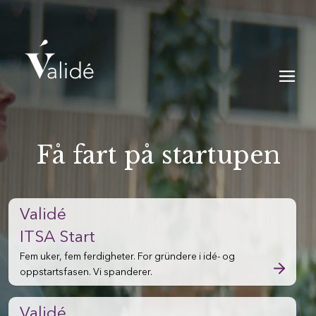
Få fart på startupen
Validé
ITSA Start
Fem uker, fem ferdigheter. For gründere i idé- og
oppstartsfasen. Vi spanderer.
Validé