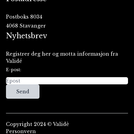
Postboks 8034
4068 Stavanger
Nyhetsbrev
Registrer deg her og motta informasjon fra
Validé
E-post:
Send
Copyright 2024 © Validè
Personvern