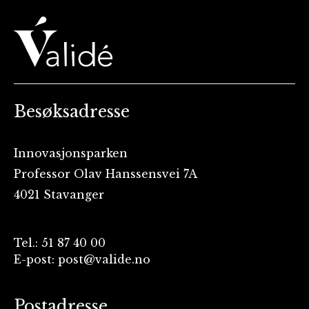
Besøksadresse
Innovasjonsparken
Professor Olav Hanssensvei 7A
4021 Stavanger
Tel.: 51 87 40 00
E-post: post@valide.no
Postadresse