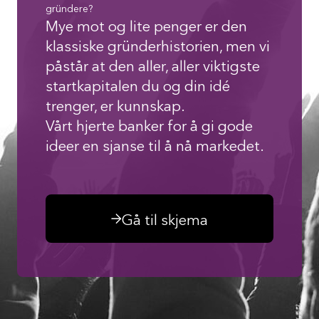
gründere?
Mye mot og lite penger er den
klassiske gründerhistorien, men vi
påstår at den aller, aller viktigste
startkapitalen du og din idé
trenger, er kunnskap.
Vårt hjerte banker for å gi gode
ideer en sjanse til å nå markedet.
Gå til skjema