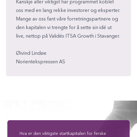
Kanskje aller viktigst har programmet koblet
oss med en lang rekke investorer og eksperter.
Mange av oss fant våre forretningspartnere og
den kapitalen vi trengte for å sette sin idé ut
live, nettop på Validés ITSA Growth i Stavanger.
Øivind Lindøe
Norientekspressen AS
Hva er den viktigste startkapitalen for ferske