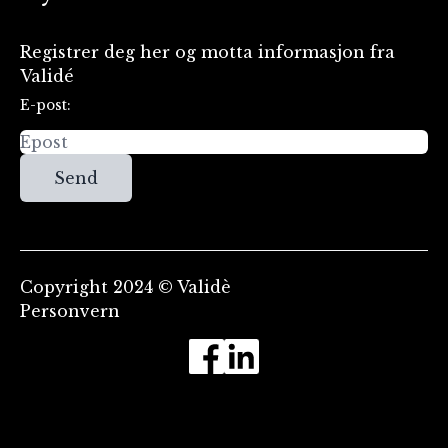
Registrer deg her og motta informasjon fra
Validé
E-post:
Send
Copyright 2024 © Validè
Personvern