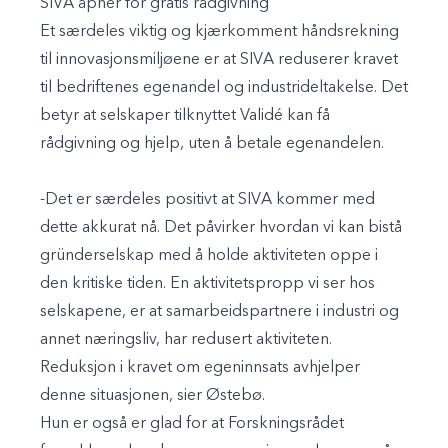
SIVA åpner for gratis rådgivning
Et særdeles viktig og kjærkomment håndsrekning
til innovasjonsmiljøene er at SIVA reduserer kravet
til bedriftenes egenandel og industrideltakelse. Det
betyr at selskaper tilknyttet Validé kan få
rådgivning og hjelp, uten å betale egenandelen.
-Det er særdeles positivt at SIVA kommer med
dette akkurat nå. Det påvirker hvordan vi kan bistå
gründerselskap med å holde aktiviteten oppe i
den kritiske tiden. En aktivitetspropp vi ser hos
selskapene, er at samarbeidspartnere i industri og
annet næringsliv, har redusert aktiviteten.
Reduksjon i kravet om egeninnsats avhjelper
denne situasjonen, sier Østebø.
Hun er også er glad for at Forskningsrådet