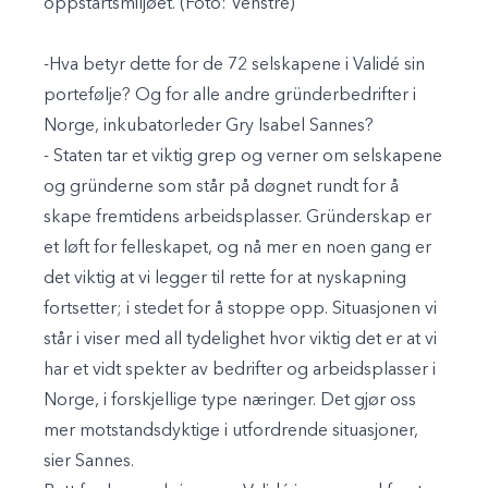
oppstartsmiljøet. (Foto: Venstre)
-Hva betyr dette for de 72 selskapene i Validé sin
portefølje? Og for alle andre gründerbedrifter i
Norge, inkubatorleder Gry Isabel Sannes?
- Staten tar et viktig grep og verner om selskapene
og gründerne som står på døgnet rundt for å
skape fremtidens arbeidsplasser. Gründerskap er
et løft for felleskapet, og nå mer en noen gang er
det viktig at vi legger til rette for at nyskapning
fortsetter; i stedet for å stoppe opp. Situasjonen vi
står i viser med all tydelighet hvor viktig det er at vi
har et vidt spekter av bedrifter og arbeidsplasser i
Norge, i forskjellige type næringer. Det gjør oss
mer motstandsdyktige i utfordrende situasjoner,
sier Sannes.