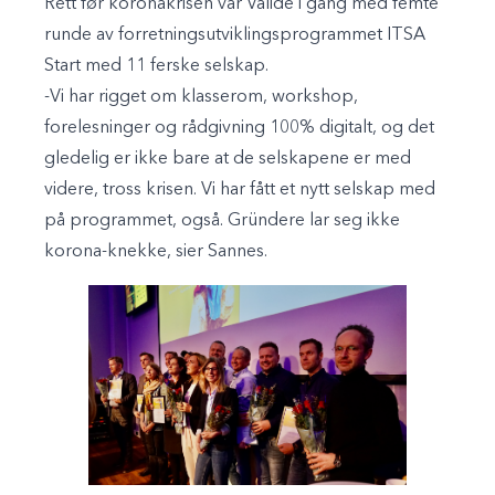
Rett før koronakrisen var Validé i gang med femte
runde av forretningsutviklingsprogrammet ITSA
Start med 11 ferske selskap.
-Vi har rigget om klasserom, workshop,
forelesninger og rådgivning 100% digitalt, og det
gledelig er ikke bare at de selskapene er med
videre, tross krisen. Vi har fått et nytt selskap med
på programmet, også. Gründere lar seg ikke
korona-knekke, sier Sannes.