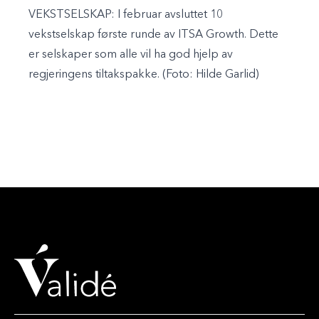
VEKSTSELSKAP: I februar avsluttet 10
vekstselskap første runde av ITSA Growth. Dette
er selskaper som alle vil ha god hjelp av
regjeringens tiltakspakke. (Foto: Hilde Garlid)