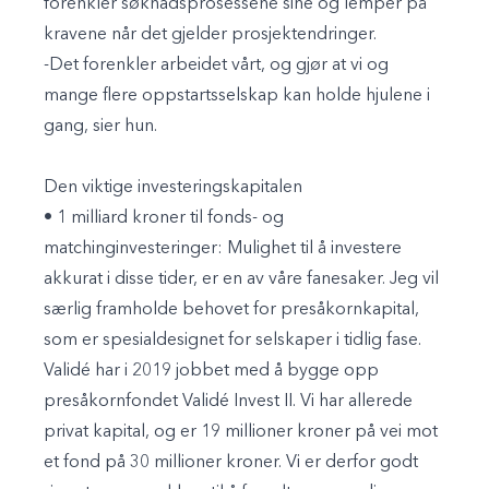
forenkler søknadsprosessene sine og lemper på
kravene når det gjelder prosjektendringer.
-Det forenkler arbeidet vårt, og gjør at vi og
mange flere oppstartsselskap kan holde hjulene i
gang, sier hun.
Den viktige investeringskapitalen
• 1 milliard kroner
til fonds- og
matchinginvesteringer:
Mulighet til å investere
akkurat i disse tider, er en av våre fanesaker. Jeg vil
særlig framholde behovet for presåkornkapital,
som er spesialdesignet for selskaper i tidlig fase.
Validé har i 2019 jobbet med å bygge opp
presåkornfondet Validé Invest II. Vi har allerede
privat kapital, og er 19 millioner kroner på vei mot
et fond på 30 millioner kroner. Vi er derfor godt