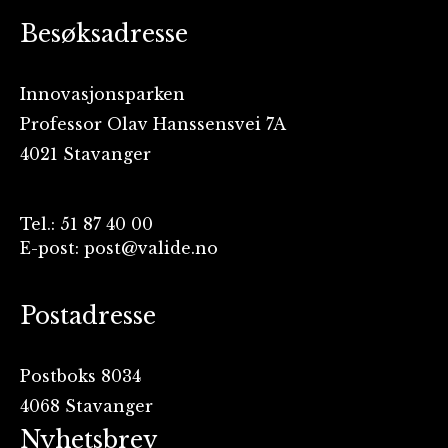
Besøksadresse
Innovasjonsparken
Professor Olav Hanssensvei 7A
4021 Stavanger
Tel.: 51 87 40 00
E-post: post@valide.no
Postadresse
Postboks 8034
4068 Stavanger
Nyhetsbrev