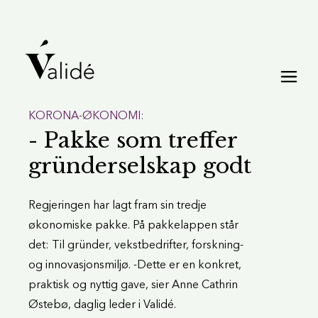
KORONA-ØKONOMI:
- Pakke som treffer
gründerselskap godt
Regjeringen har lagt fram sin tredje
økonomiske pakke. På pakkelappen står
det: Til gründer, vekstbedrifter, forskning-
og innovasjonsmiljø. -Dette er en konkret,
praktisk og nyttig gave, sier Anne Cathrin
Østebø, daglig leder i Validé.