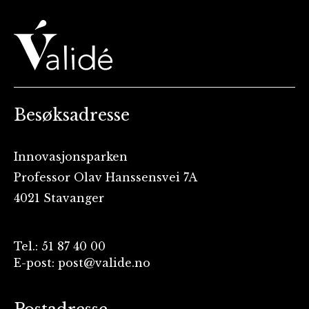
Besøksadresse
Innovasjonsparken
Professor Olav Hanssensvei 7A
4021 Stavanger
Tel.: 51 87 40 00
E-post: post@valide.no