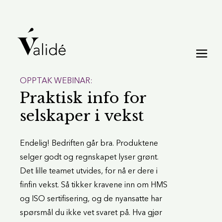
OPPTAK WEBINAR:
Praktisk info for
selskaper i vekst
Endelig! Bedriften går bra. Produktene
selger godt og regnskapet lyser grønt.
Det lille teamet utvides, for nå er dere i
finfin vekst. Så tikker kravene inn om HMS
og ISO sertifisering, og de nyansatte har
spørsmål du ikke vet svaret på. Hva gjør