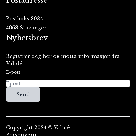
Postadresse
Postboks 8034
4068 Stavanger
Nyhetsbrev
Registrer deg her og motta informasjon fra
Validé
E-post:
Send
Copyright 2024 © Validè
Personvern