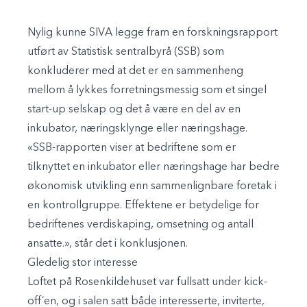
Nylig kunne SIVA legge fram en forskningsrapport
utført av Statistisk sentralbyrå (SSB) som
konkluderer med at det er en sammenheng
mellom å lykkes forretningsmessig som et singel
start-up selskap og det å være en del av en
inkubator, næringsklynge eller næringshage.
«SSB-rapporten viser at bedriftene som er
tilknyttet en inkubator eller næringshage har bedre
økonomisk utvikling enn sammenlignbare foretak i
en kontrollgruppe. Effektene er betydelige for
bedriftenes verdiskaping, omsetning og antall
ansatte.», står det i konklusjonen.
Gledelig stor interesse
Loftet på Rosenkildehuset var fullsatt under kick-
off´en, og i salen satt både interesserte, inviterte,