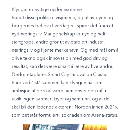
Klynger er nyttige og lønnsomme
Rundt disse politiske visjonene, og ut av byen og
borgernes behov i hverdagen, spirer det fram et
nytt næringsliv. Mange selskap er nye og helt i
startgropa, andre gror ut av etablert industri,
næringsliv og kjente merkenavn. Og med mål om å
drive teknologisk innovasjon med god driv og
resultat, kan det være smart å lære av hverandre.
Derfor etableres Smart City Innovation Cluster.
Bare ved å stå sammen kan klyngen ha som
ambisjon at de skal være: «en drivende kraft i
utviklingen av smart byer og samfunn, og at de
skal bli den ledende aktøren i Norden innen 2021»,
som det står formulert i søknaden om Arena-status.