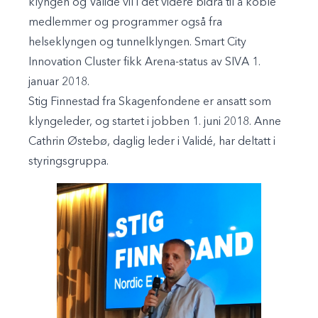
klyngen og Validé vil i det videre bidra til å koble
medlemmer og programmer også fra
helseklyngen og tunnelklyngen. Smart City
Innovation Cluster fikk Arena-status av SIVA 1.
januar 2018.
Stig Finnestad fra Skagenfondene er ansatt som
klyngeleder, og startet i jobben 1. juni 2018. Anne
Cathrin Østebø, daglig leder i Validé, har deltatt i
styringsgruppa.