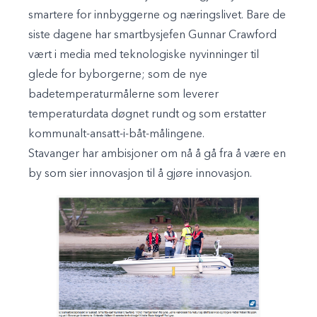
smartere for innbyggerne og næringslivet. Bare de
siste dagene har smartbysjefen Gunnar Crawford
vært i media med teknologiske nyvinninger til
glede for byborgerne; som de nye
badetemperaturmålerne som leverer
temperaturdata døgnet rundt og som erstatter
kommunalt-ansatt-i-båt-målingene.
Stavanger har ambisjoner om nå å gå fra å være en
by som sier innovasjon til å gjøre innovasjon.