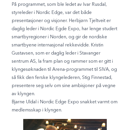
På programmet, som ble ledet av Ivar Rusdal,
styreleder i Nordic Edge, var det både
presentasjoner og visjoner. Herbjørn Tjeltveit er
daglig leder i Nordic Egde Expo, har lenge studert
smartbyregioner i Norden, og gir de nordiske
smartbyene internasjonal rekkevidde. Kristin
Gustavsen, som er daglig leder i Stavanger
sentrum AS, la fram plan og rammer som er gitt i
klyngesøknaden til Arena-programmet til SIVA, og
så fikk den ferske klyngelederen, Stig Finnestad,
presentere seg selv om sine ambisjoner på vegne
av klyngen.
Bjarne Uldal i Nordic Edge Expo snakket varmt om
medlemsskap i klyngen.