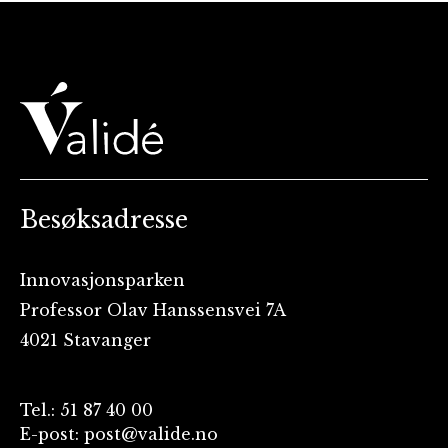
Besøksadresse
Innovasjonsparken
Professor Olav Hanssensvei 7A
4021 Stavanger
Tel.: 51 87 40 00
E-post: post@valide.no