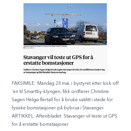
FAKSIMILE: Mandag 28.mai, i bystyret etter kick-off
´en til Smartby-klyngen, fikk ordfører Christine
Sagen Helgø flertall for å bruke satilitt i stede for
fysiske bomstasjoner på bybrua i Stavanger.
ARTIKKEL:
Aftenbladet: Stavanger vil teste ut GPS
for å erstatte bomstasjoner