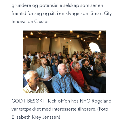
gründere og potensielle selskap som ser en
framtid for seg og sitt i en klynge som Smart City
Innovation Cluster.
GODT BESØKT: Kick-off´en hos NHO Rogaland
var tettpakket med interesserte tilhørere. (Foto:
Elisabeth Krey Jenssen)