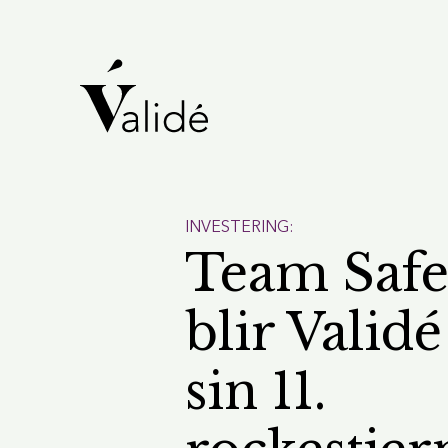
INVESTERING:
Team Safe
blir Validé
sin 11.