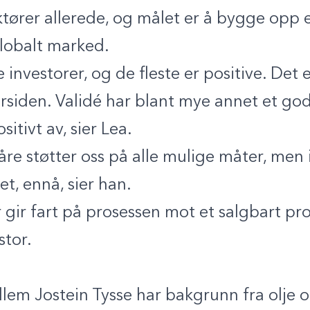
tører allerede, og målet er å bygge opp 
globalt marked.
 investorer, og de fleste er positive. Det 
rsiden. Validé har blant mye annet et god
sitivt av, sier Lea.
åre støtter oss på alle mulige måter, men
et, ennå, sier han.
r gir fart på prosessen mot et salgbart pr
stor.
lem Jostein Tysse har bakgrunn fra olje 