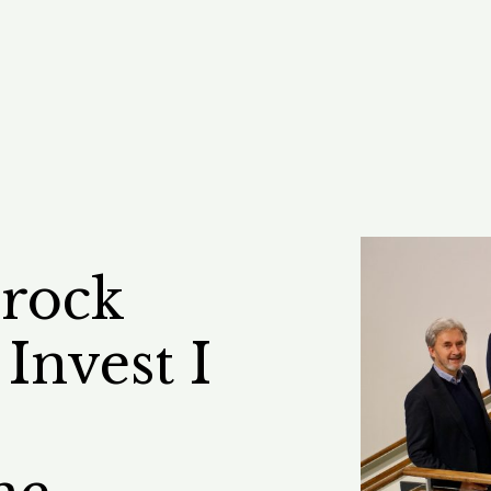
rock
 Invest I