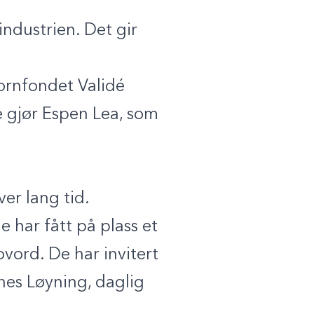
industrien. Det gir
kornfondet Validé
me gjør Espen Lea, som
ver lang tid.
e har fått på plass et
vord. De har invitert
nnes Løyning, daglig