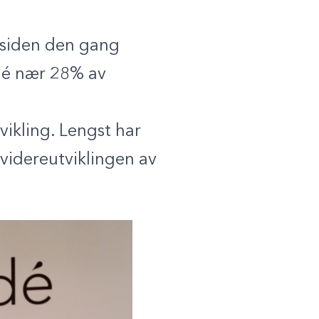
r siden den gang
lidé nær 28% av
vikling. Lengst har
videreutviklingen av