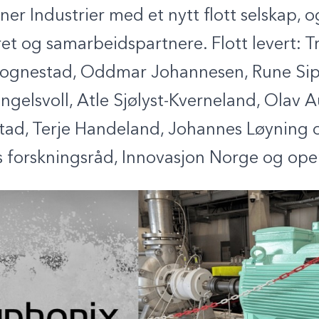
ner Industrier med et nytt flott selskap, o
yret og samarbeidspartnere. Flott levert: 
 Hognestad, Oddmar Johannesen, Rune Sip
ngelsvoll, Atle Sjølyst-Kverneland, Olav A
ilstad, Terje Handeland, Johannes Løyning
 forskningsråd, Innovasjon Norge og ope