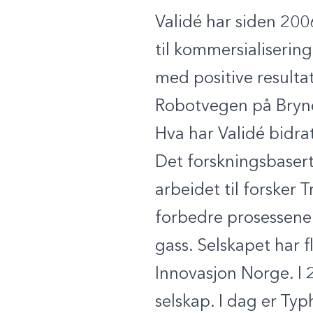
Validé har siden 200
til kommersialisering.
med positive resulta
Robotvegen på Bryn
Hva har Validé bidr
Det forskningsbasert
arbeidet til forsker 
forbedre prosessene 
gass. Selskapet har f
Innovasjon Norge. I
selskap. I dag er Ty