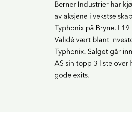
Berner Industrier har k
av aksjene i vekstselska
Typhonix på Bryne. I 19 
Validé vært blant invest
Typhonix. Salget går inn
AS sin topp 3 liste over 
gode exits.