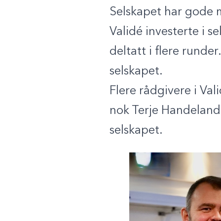
Selskapet har gode m
Validé investerte i 
deltatt i flere runde
selskapet.
Flere rådgivere i Val
nok Terje Handeland 
selskapet.