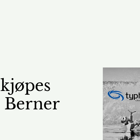
kjøpes
e Berner