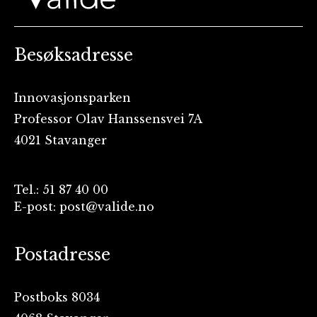
Besøksadresse
Innovasjonsparken
Professor Olav Hanssensvei 7A
4021 Stavanger
Tel.: 51 87 40 00
E-post: post@valide.no
Postadresse
Postboks 8034