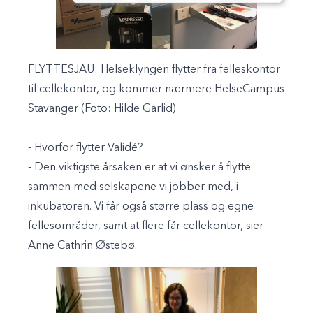
FLYTTESJAU:
Helseklyngen flytter fra felleskontor
til cellekontor, og kommer nærmere HelseCampus
Stavanger (Foto: Hilde Garlid)
- Hvorfor flytter Validé?
- Den viktigste årsaken er at vi ønsker å flytte
sammen med selskapene vi jobber med, i
inkubatoren. Vi får også større plass og egne
fellesområder, samt at flere får cellekontor, sier
Anne Cathrin Østebø.