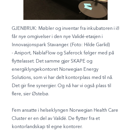
GJENBRUK:
Møbler og inventar fra inkubatoren i i8
får nye omgivelser i den nye Validé-etasjen i
Innovasjonspark Stavanger. (Foto: Hilde Garlid)
- Aniport, NablaFlow og Saferock følger med på
flyttelasset. Det samme gjør SKAPE og
energiklyngekontoret Norwegian Energy
Solutions, som vi har delt kontorplass med til nå.
Det gir fine synergier. Og nå har vi også plass til
flere, sier Østebø.
Fem ansatte i helseklyngen Norwegian Health Care
Cluster er en del av Validé. De flytter fra et
kontorlandskap til egne kontorer.