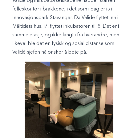
Validé og inkubatorselskapene hadde i starten
felleskontor i brakkene; i det som i dag er i5 i
Innovasjonspark Stavanger. Da Validé flyttet inn i
Måltidets hus, i7, flyttet inkubatoren til i8. Det er i
samme etasje, og ikke langt i fra hverandre, men
likevel ble det en fysisk og sosial distanse som
Validé-sjefen nå ønsker å bøte på.