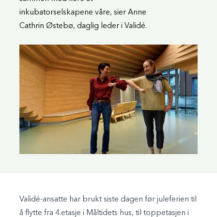
inkubatorselskapene våre, sier Anne
Cathrin Østebø, daglig leder i Validé.
Validé-ansatte har brukt siste dagen før juleferien til
å flytte fra 4.etasje i Måltidets hus, til toppetasjen i