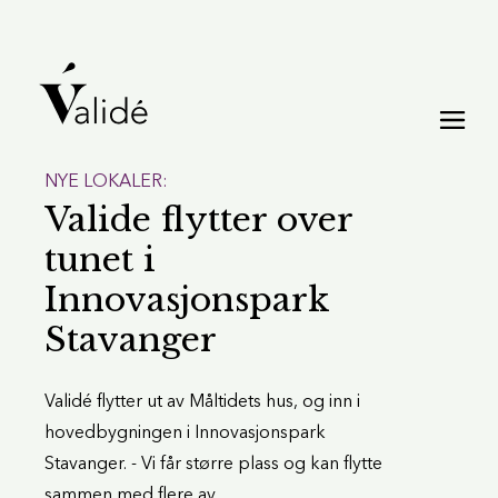
NYE LOKALER:
Valide flytter over
tunet i
Innovasjonspark
Stavanger
Validé flytter ut av Måltidets hus, og inn i
hovedbygningen i Innovasjonspark
Stavanger. - Vi får større plass og kan flytte
sammen med flere av