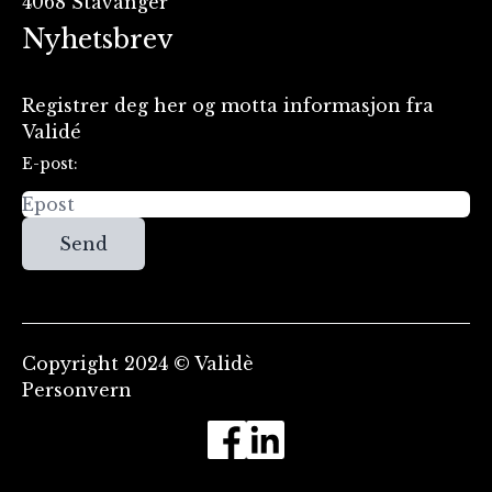
4068 Stavanger
Nyhetsbrev
Registrer deg her og motta informasjon fra
Validé
E-post:
Send
Copyright 2024 © Validè
Personvern