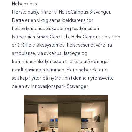
Helsens hus
I første etasje finner vi HelseCampus Stavanger.
Dette er en viktig samarbeidsarena for
helseklyngens selskaper og testtjenesten
Norwegian Smart Care Lab. HelseCampus sin visjon
er å få hele økosystemet i helsevesenet vårt; fra
ambulanse, via sykehus, fastlege og
kommunehelsetjenesten til å løse utfordringer
rundt pasienten sammen. Flere helserelaterte
selskap flytter på nyåret inn i denne nyrenoverte
delen av Innovasjonspark Stavanger.