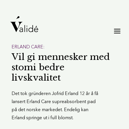
ERLAND CARE:
Vil gi mennesker med
stomi bedre
livskvalitet
Det tok gründeren Jofrid Erland 12 år å få
lansert Erland Care supreabsorbent pad
på det norske markedet. Endelig kan
Erland springe ut i full blomst.