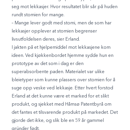
seg mot lekkasjer. Hvor resultatet blir sår på huden
rundt stomien for mange.
– Mange lever godt med stomi, men de som har
lekkasjer opplever at stomien begrenser
livsutfoldelsen deres, sier Erland.
I jakten på et hjelpemiddel mot lekkasjene kom
ideen. Ved kjøkkenbordet hjemme sydde hun en
prototype av det som i dag er den
superabsorbente paden. Materialet var ulike
bleietyper som kunne plassers over stomien for å
suge opp veske ved lekkasje. Etter hvert forstod
Erland at det kunne være et marked for et slikt
produkt, og sjekket med Håmsø Patentbyrå om
det fantes et tilsvarende produkt på markedet. Det
gjorde det ikke, og slik ble en 59 år gammel
gründer født.