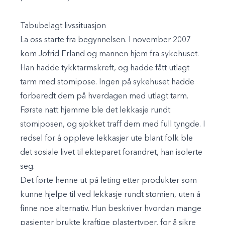
Tabubelagt livssituasjon
La oss starte fra begynnelsen. I november 2007
kom Jofrid Erland og mannen hjem fra sykehuset.
Han hadde tykktarmskreft, og hadde fått utlagt
tarm med stomipose. Ingen på sykehuset hadde
forberedt dem på hverdagen med utlagt tarm.
Første natt hjemme ble det lekkasje rundt
stomiposen, og sjokket traff dem med full tyngde. I
redsel for å oppleve lekkasjer ute blant folk ble
det sosiale livet til ekteparet forandret, han isolerte
seg.
Det førte henne ut på leting etter produkter som
kunne hjelpe til ved lekkasje rundt stomien, uten å
finne noe alternativ. Hun beskriver hvordan mange
pasienter brukte kraftige plastertyper, for å sikre