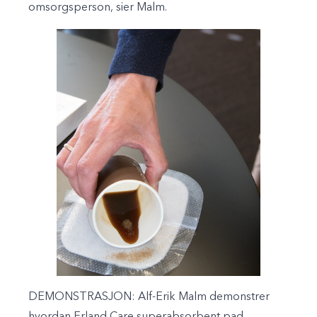
omsorgsperson, sier Malm.
DEMONSTRASJON: Alf-Erik Malm demonstrer
hvordan Erland Care superabsorbent pad