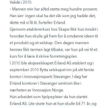
Validé i 2010.
– Mannen min har alltid støtta meg hundre prosent.
Han sier: ingen skal ha det slik som jeg hadde det,
dette må vi få til, forteller Erland.
Gjennom etablererkurs hos Skape fikk hun innsikt i
hvordan hun skulle gå fram for å omdanne ideen til
et produkt og et selskap. Den dagen mannen
hennes fikk tarmen lagt tilbake, var hun på vei til et
kurs for å lære å skrive forretningsplan.
I 2010 ble aksjeselskapet Erland AS etablert og i
september 2010 flytta selskapet inn på sitt første
kontor i innovasjonspark Stavanger. I dag har
Erland kontorer i Stavanger sentrum like i
nærheten av Innovasjon Norge.
Hun arbeidet som hjelpepleier da hun startet
Erland AS. Lite visste hun at hun skulle bli 71 år, og