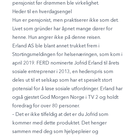
pensjonist før drømmen ble virkelighet.
Heder til en hverdagsengel
Hun er pensjonist, men praktiserer ikke som det.
Livet som gründer har åpnet mange dører for
henne. Hun angrer ikke på denne reisen.
Erland AS ble blant annet trukket frem i
Stortingsmeldingen for helsenæringen, som kom i
april 2019. FERD nominerte Jofrid Erland til årets
sosiale entreprenør i 2013, en hederspris som
deles ut til et selskap som har et spesielt stort
potensial for å løse sosiale utfordringer. Erland har
også gjestet God Morgen Norge i TV 2 og holdt
foredrag for over 80 personer.
– Det er ikke tilfeldig at det er du Jofrid som
kommer med dette produktet. Det henger
sammen med deg som hjelpepleier og