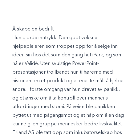
Å skape en bedrift
Hun gjorde inntrykk. Den godt voksne
hjelpepleieren som troppet opp for å selge inn
ideen sin hos det som den gang het iPark, og som
nå er Validé. Uten svulstige PowerPoint-
presentasjoner trollbandt hun tilhørerne med
historien om et produkt og et eneste mål: å hjelpe
andre. I første omgang var hun drevet av panikk,
og et ønske om å ta kontroll over mannens
utfordringer med stomi. På veien ble panikken
byttet ut med pågangsmot og et håp om å en dag
kunne gi en gruppe mennesker bedre livskvalitet.
Erland AS ble tatt opp som inkubatorselskap hos