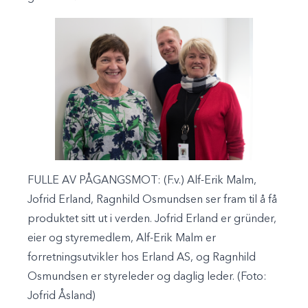
FULLE AV PÅGANGSMOT: (F.v.) Alf-Erik Malm,
Jofrid Erland, Ragnhild Osmundsen ser fram til å få
produktet sitt ut i verden. Jofrid Erland er gründer,
eier og styremedlem, Alf-Erik Malm er
forretningsutvikler hos Erland AS, og Ragnhild
Osmundsen er styreleder og daglig leder. (Foto:
Jofrid Åsland)