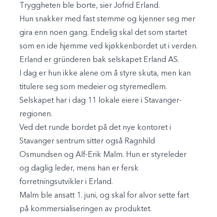
Tryggheten ble borte, sier Jofrid Erland.
Hun snakker med fast stemme og kjenner seg mer
gira enn noen gang. Endelig skal det som startet
som en ide hjemme ved kjøkkenbordet ut i verden.
Erland er gründeren bak selskapet Erland AS.
I dag er hun ikke alene om å styre skuta, men kan
titulere seg som medeier og styremedlem.
Selskapet har i dag 11 lokale eiere i Stavanger-
regionen.
Ved det runde bordet på det nye kontoret i
Stavanger sentrum sitter også Ragnhild
Osmundsen og Alf-Erik Malm. Hun er styreleder
og daglig leder, mens han er fersk
forretningsutvikler i Erland.
Malm ble ansatt 1. juni, og skal for alvor sette fart
på kommersialiseringen av produktet.