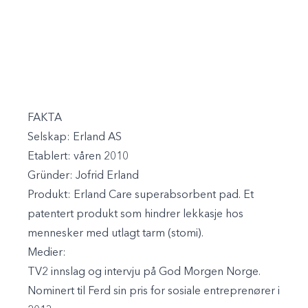
FAKTA
Selskap:
Erland AS
Etablert:
våren 2010
Gründer:
Jofrid Erland
Produkt:
Erland Care superabsorbent pad. Et
patentert produkt som hindrer lekkasje hos
mennesker med utlagt tarm (stomi).
Medier:
TV2 innslag og intervju på
God Morgen Norge
.
Nominert til Ferd sin pris for
sosiale entreprenører i