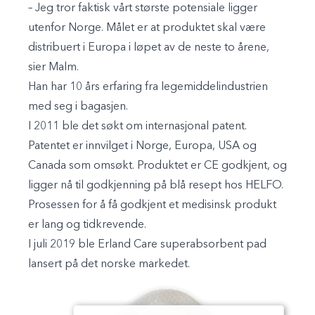
– Jeg tror faktisk vårt største potensiale ligger
utenfor Norge. Målet er at produktet skal være
distribuert i Europa i løpet av de neste to årene,
sier Malm.
Han har 10 års erfaring fra legemiddelindustrien
med seg i bagasjen.
I 2011 ble det søkt om internasjonal patent.
Patentet er innvilget i Norge, Europa, USA og
Canada som omsøkt. Produktet er CE godkjent, og
ligger nå til godkjenning på blå resept hos HELFO.
Prosessen for å få godkjent et medisinsk produkt
er lang og tidkrevende.
I juli 2019 ble Erland Care superabsorbent pad
lansert på det norske markedet.