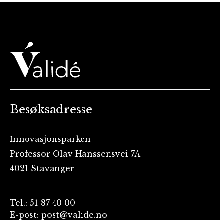
Besøksadresse
Innovasjonsparken
Professor Olav Hanssensvei 7A
4021 Stavanger
Tel.: 51 87 40 00
E-post: post@valide.no