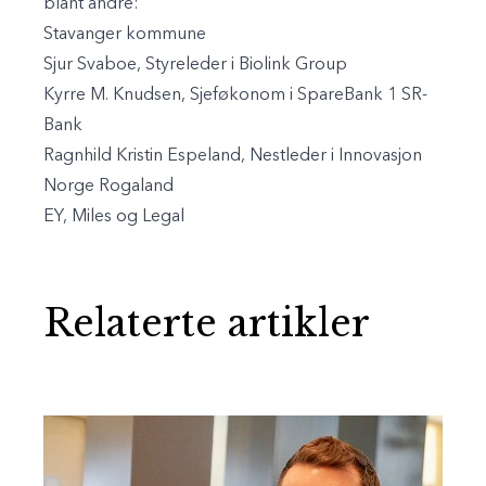
blant andre:
Stavanger kommune
Sjur Svaboe, Styreleder i Biolink Group
Kyrre M. Knudsen, Sjeføkonom i SpareBank 1 SR-
Bank
Ragnhild Kristin Espeland, Nestleder i Innovasjon
Norge Rogaland
EY, Miles og Legal
Relaterte artikler