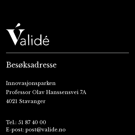
Besøksadresse
Innovasjonsparken
Professor Olav Hanssensvei 7A
4021 Stavanger
Tel.: 51 87 40 00
E-post: post@valide.no