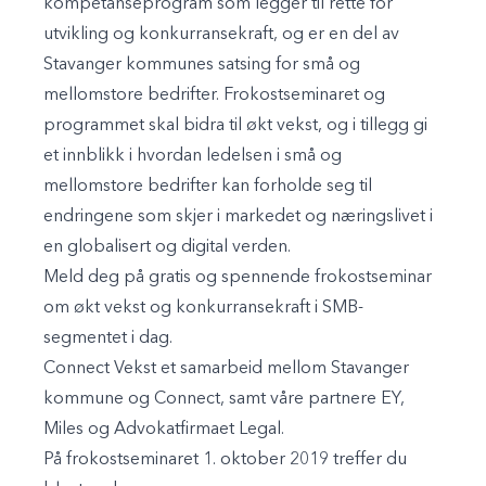
kompetanseprogram som legger til rette for
utvikling og konkurransekraft, og er en del av
Stavanger kommunes satsing for små og
mellomstore bedrifter. Frokostseminaret og
programmet skal bidra til økt vekst, og i tillegg gi
et innblikk i hvordan ledelsen i små og
mellomstore bedrifter kan forholde seg til
endringene som skjer i markedet og næringslivet i
en globalisert og digital verden.
Meld deg på gratis og spennende frokostseminar
om økt vekst og konkurransekraft i SMB-
segmentet i dag.
Connect Vekst et samarbeid mellom Stavanger
kommune og Connect, samt våre partnere EY,
Miles og Advokatfirmaet Legal.
På frokostseminaret 1. oktober 2019 treffer du