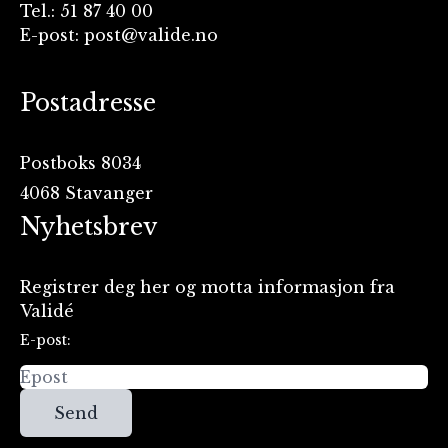
Tel.: 51 87 40 00
E-post: post@valide.no
Postadresse
Postboks 8034
4068 Stavanger
Nyhetsbrev
Registrer deg her og motta informasjon fra
Validé
E-post:
Send