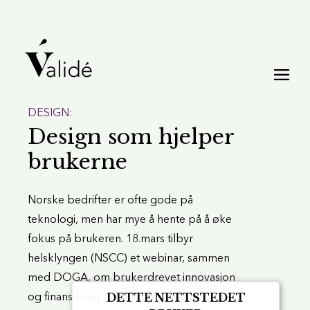
DESIGN:
Design som hjelper
brukerne
Norske bedrifter er ofte gode på
teknologi, men har mye å hente på å øke
fokus på brukeren. 18.mars tilbyr
helsklyngen (NSCC) et webinar, sammen
med DOGA, om brukerdrevet innovasjon
DETTE NETTSTEDET
og finansiering via «Designdrevet