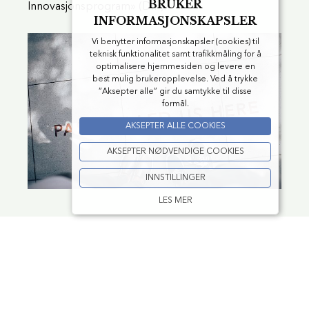
BRUKER
Innovasjonsprogram» (DIP).
INFORMASJONSKAPSLER
Vi benytter informasjonskapsler (cookies) til
teknisk funktionalitet samt trafikkmåling for å
optimalisere hjemmesiden og levere en
best mulig brukeropplevelse. Ved å trykke
”Aksepter alle” gir du samtykke til disse
formål.
AKSEPTER ALLE COOKIES
AKSEPTER NØDVENDIGE COOKIES
INNSTILLINGER
LES MER