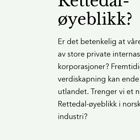
Rettedal-
øyeblikk?
Er det betenkelig at vår
av store private interna
korporasjoner? Fremtid
verdiskapning kan ende
utlandet. Trenger vi et 
Rettedal-øyeblikk i norsk
industri?