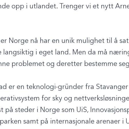
de opp i utlandet. Trenger vi et nytt Arne
r Norge nå har en unik mulighet til å sa
e langsiktig i eget land. Men da må næring
jenne problemet og deretter bestemme seg
ad er en teknologi-gründer fra Stavanger
erativsystem for sky og nettverksløsninge
st på steder i Norge som UiS, Innovasjons
arken samt på internasjonale arenaer i 