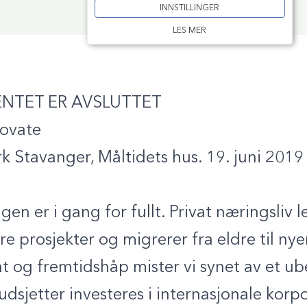
INNSTILLINGER
LES MER
NTET ER AVSLUTTET
novate
 Stavanger, Måltidets hus. 19. juni 2019 kl
gen er i gang for fullt. Privat næringsliv l
e prosjekter og migrerer fra eldre til nye
 og fremtidshåp mister vi synet av et u
udsjetter investeres i internasjonale korp