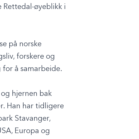
 Rettedal-øyeblikk i
tse på norske
sliv, forskere og
 for å samarbeide.
 og hjernen bak
r. Han har tidligere
park Stavanger,
USA, Europa og