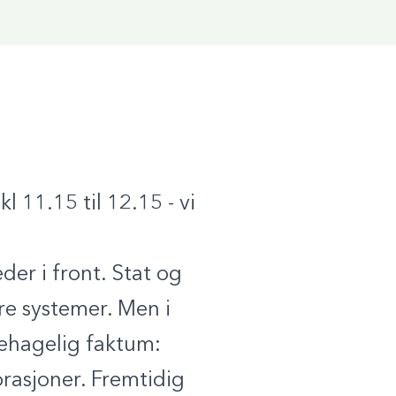
 11.15 til 12.15 - vi
eder i front. Stat og
re systemer. Men i
behagelig faktum:
orasjoner. Fremtidig