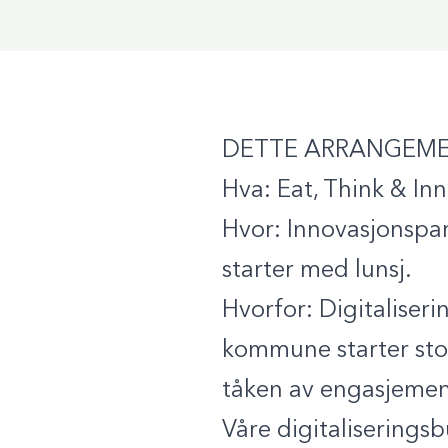
DETTE ARRANGEME
Hva:
Eat, Think & In
Hvor:
Innovasjonspark
starter med lunsj.
Hvorfor:
Digitaliserin
kommune starter stor
tåken av engasjement
Våre digitaliseringsb