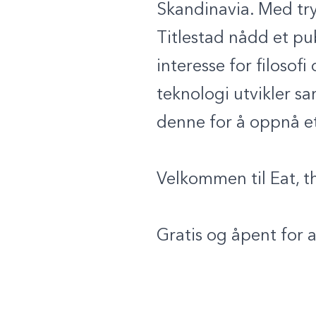
Skandinavia. Med try
Titlestad nådd et pu
interesse for filosof
teknologi utvikler sa
denne for å oppnå et
Velkommen til Eat, t
Gratis og åpent for a