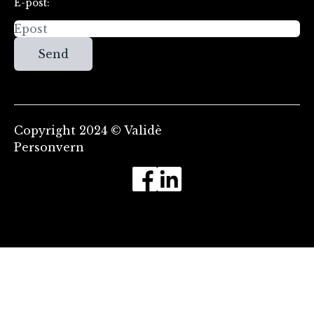
E-post:
Send
Copyright 2024 © Validè
Personvern