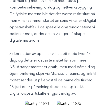
uformelt og med lav terskel med fokus på
kompetanseheving, dialog og nettverksbygging.
De fysiske møtene ble det dessverre raskt slutt på,
men vi har sammen startet en serie vi kaller «Digital
oppstartskaffe». I de spesielle omstendighetene vi
befinner oss i, er det desto viktigere å skape
digitale møterom.
Siden slutten av april har vi hatt ett møte hver 14.
dag, og dette er det siste møtet før sommeren.
NB: Arrangementet er gratis, men med påmelding.
Gjennomføring skjer via Microsoft Teams, og link til
møtet sendes ut på epost til de påmeldte tirsdag
16. juni etter påmeldingsfristens utløp kl. 15.
Digital oppstartskaffe er gjort mulig av: