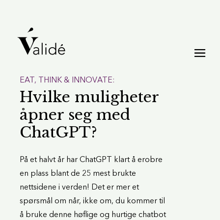
EAT, THINK & INNOVATE:
Hvilke muligheter
åpner seg med
ChatGPT?
På et halvt år har ChatGPT klart å erobre
en plass blant de 25 mest brukte
nettsidene i verden! Det er mer et
spørsmål om når, ikke om, du kommer til
å bruke denne høflige og hurtige chatbot