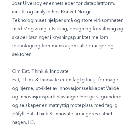
Joar Ulversøy er enhetsleder for dataplattform,
innsikt og analyse hos Bouvet Norge.
Teknologihuset hjelper små og store virksomheter
med rådgivning, utvikling, design og forvaltning og
skaper løsninger i krysningspunktet mellom
teknologi og kommunikasjon i alle bransjer og
sektorer.
Om Eat, Think & Innovate
Eat, Think & Innovate er en faglig lunsj, for mage
og hjerne, utviklet av innovasjonsselskapet Validé
og Innovasjonspark Stavanger. Her gir vi gründere
og selskaper en matnyttig møteplass med faglig
påfyll. Eat, Think & Innovate arrangeres i atriet,
hagen, i i3.