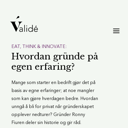
EAT, THINK & INNOVATE:
Hvordan gründe på
egen erfaring?
Mange som starter en bedrift gjør det på
basis av egne erfaringer; at noe mangler
som kan gjøre hverdagen bedre. Hvordan
unngå å bli for privat når gründerskapet
opplever nedturer? Gründer Ronny
Fiuren deler sin historie og gir råd.