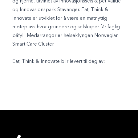
og hjerne, utviklet av innovasjonsselskapet Validé
og Innovasjonspark Stavanger. Eat, Think &
Innovate er utviklet for å være en matnyttig
møteplass hvor gründere og selskaper får faglig
påfyll. Medarrangør er helseklyngen Norwegian
Smart Care Cluster.
Eat, Think & Innovate blir levert til deg av: