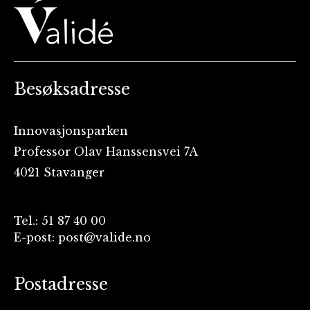
Besøksadresse
Innovasjonsparken
Professor Olav Hanssensvei 7A
4021 Stavanger
Tel.: 51 87 40 00
E-post: post@valide.no
Postadresse