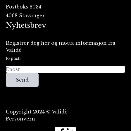
Postboks 8034
4068 Stavanger
Nyhetsbrev
Registrer deg her og motta informasjon fra
Validé
E-post:
Send
Copyright 2024 © Validè
Personvern