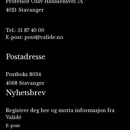
Professor Olav Hanssensvei 7A
4021 Stavanger
Tel.: 51 87 40 00
E-post: post@valide.no
Postadresse
Postboks 8034
4068 Stavanger
Nyhetsbrev
Registrer deg her og motta informasjon fra
Validé
E-post: