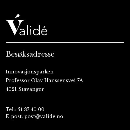
Besøksadresse
Innovasjonsparken
Professor Olav Hanssensvei 7A
4021 Stavanger
Tel.: 51 87 40 00
E-post: post@valide.no