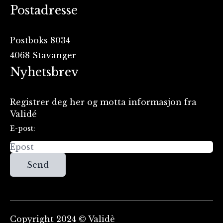
Postadresse
Postboks 8034
4068 Stavanger
Nyhetsbrev
Registrer deg her og motta informasjon fra
Validé
E-post:
Send
Copyright 2024 © Validè