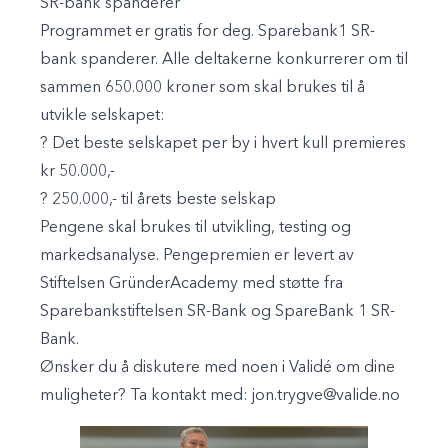
SR-bank spanderer
Programmet er gratis for deg. Sparebank1 SR-
bank spanderer. Alle deltakerne konkurrerer om til
sammen 650.000 kroner som skal brukes til å
utvikle selskapet:
? Det beste selskapet per by i hvert kull premieres
kr 50.000,-
? 250.000,- til årets beste selskap
Pengene skal brukes til utvikling, testing og
markedsanalyse. Pengepremien er levert av
Stiftelsen GründerAcademy med støtte fra
Sparebankstiftelsen SR-Bank og SpareBank 1 SR-
Bank.
Ønsker du å diskutere med noen i Validé om dine
muligheter? Ta kontakt med:
jon.trygve@valide.no