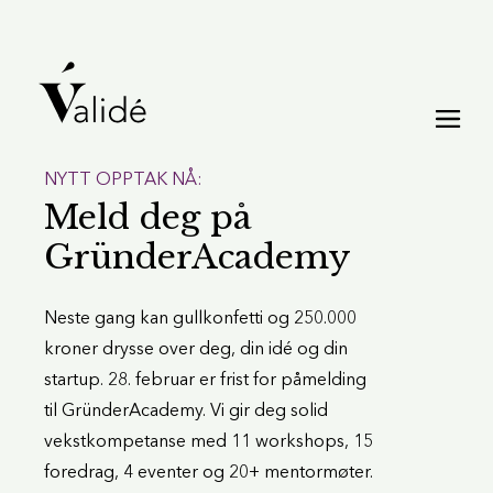
NYTT OPPTAK NÅ:
Meld deg på
GründerAcademy
Neste gang kan gullkonfetti og 250.000
kroner drysse over deg, din idé og din
startup. 28. februar er frist for påmelding
til GründerAcademy. Vi gir deg solid
vekstkompetanse med 11 workshops, 15
foredrag, 4 eventer og 20+ mentormøter.