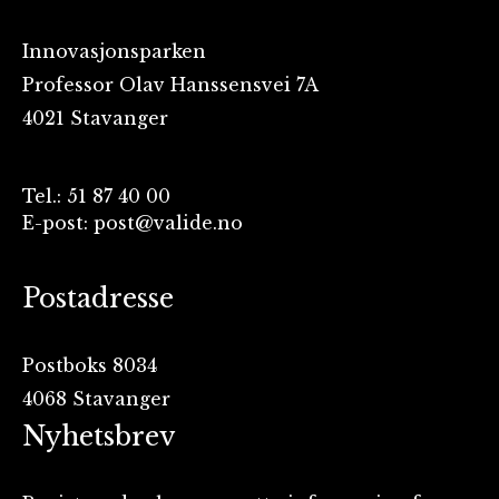
Innovasjonsparken
Professor Olav Hanssensvei 7A
4021 Stavanger
Tel.: 51 87 40 00
E-post: post@valide.no
Postadresse
Postboks 8034
4068 Stavanger
Nyhetsbrev