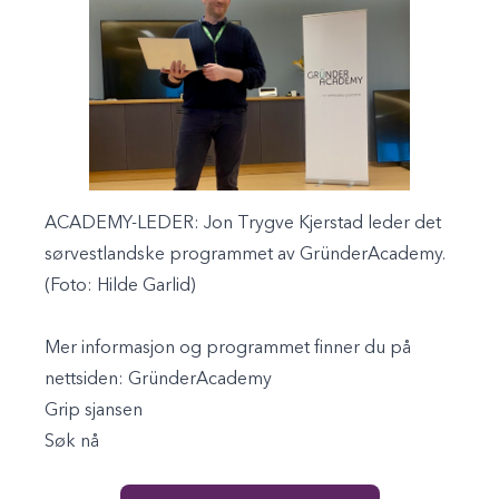
ACADEMY-LEDER:
Jon Trygve Kjerstad leder det
sørvestlandske programmet av GründerAcademy.
(Foto: Hilde Garlid)
Mer informasjon og programmet finner du på
nettsiden:
GründerAcademy
Grip sjansen
Søk nå