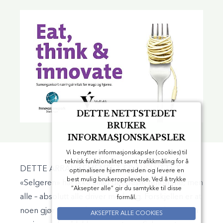
DETTE NETTSTEDET
BRUKER
INFORMASJONSKAPSLER
Vi benytter informasjonskapsler (cookies) til
teknisk funktionalitet samt trafikkmåling for å
DETTE ARRANGEMENTET ER AVSLUTTET
optimalisere hjemmesiden og levere en
best mulig brukeropplevelse. Ved å trykke
«Selgeren» har ikke alltid det beste renommé, men
”Aksepter alle” gir du samtykke til disse
alle – absolutt alle driver med salg. Forskjellen er at
formål.
noen gjør det med større innsikt enn andre, og da
AKSEPTER ALLE COOKIES