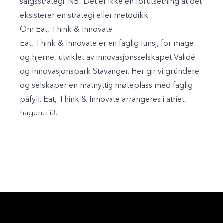
salgsstrategi. NB: Det er ikke en forutsetning at det
eksisterer en strategi eller metodikk.
Om Eat, Think & Innovate
Eat, Think & Innovate er en faglig lunsj, for mage
og hjerne, utviklet av innovasjonsselskapet Validé
og Innovasjonspark Stavanger. Her gir vi gründere
og selskaper en matnyttig møteplass med faglig
påfyll. Eat, Think & Innovate arrangeres i atriet,
hagen, i i3.