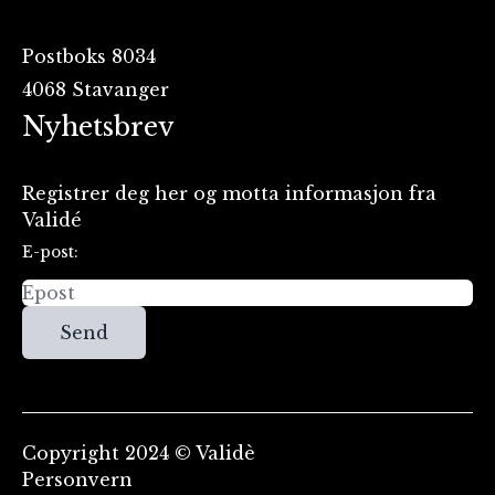
Postboks 8034
4068 Stavanger
Nyhetsbrev
Registrer deg her og motta informasjon fra
Validé
E-post:
Send
Copyright 2024 © Validè
Personvern