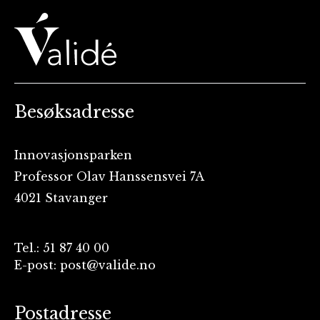
Besøksadresse
Innovasjonsparken
Professor Olav Hanssensvei 7A
4021 Stavanger
Tel.: 51 87 40 00
E-post: post@valide.no
Postadresse