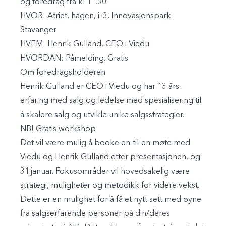
og foredrag fra kl 11.30
HVOR:
Atriet, hagen, i i3, Innovasjonspark
Stavanger
HVEM:
Henrik Gulland, CEO i Viedu
HVORDAN:
Påmelding. Gratis
Om foredragsholderen
Henrik Gulland er CEO i Viedu og har 13 års
erfaring med salg og ledelse med spesialisering til
å skalere salg og utvikle unike salgsstrategier.
NB! Gratis workshop
Det vil være mulig å booke en-til-en møte med
Viedu og Henrik Gulland etter presentasjonen, og
31.januar. Fokusområder vil hovedsakelig være
strategi, muligheter og metodikk for videre vekst.
Dette er en mulighet for å få et nytt sett med øyne
fra salgserfarende personer på din/deres