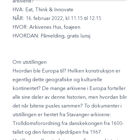
arkivene?
HVA:
Eat, Think & Innovate
NÅR:
16. februar 2022, kl 11.15 til 12.15
HVOR:
Arkivenes Hus, foajeen
HVORDAN:
Påmelding, gratis lunsj
Om utstillingen
Hvordan ble Europa til? Hvilken konstruksjon er
egentlig dette geografiske og kulturelle
kontinentet? De mange arkivene i Europa forteller
alle sine deler av denne historien, men hvordan blir
det når bitene pusles sammen? To dokumenter i
utstillingen er hentet fra Stavanger-arkivene:
Trolldomsforordning fra danskekongen fra 1600-
tallet og den første oljedråpen fra 1967.