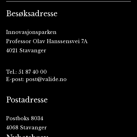
Besøksadresse
Innovasjonsparken
Professor Olav Hanssensvei 7A
4021 Stavanger
Tel.: 51 87 40 00
E-post: post@valide.no
Postadresse
Postboks 8034
4068 Stavanger