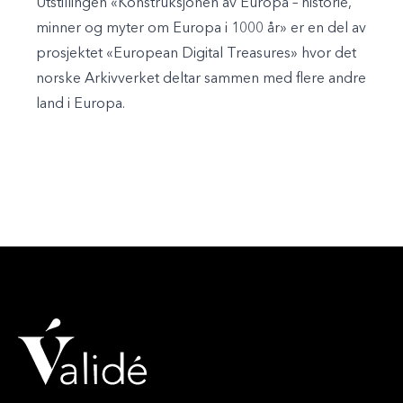
Utstillingen «Konstruksjonen av Europa – historie,
minner og myter om Europa i 1000 år» er en del av
prosjektet «European Digital Treasures» hvor det
norske Arkivverket deltar sammen med flere andre
land i Europa.