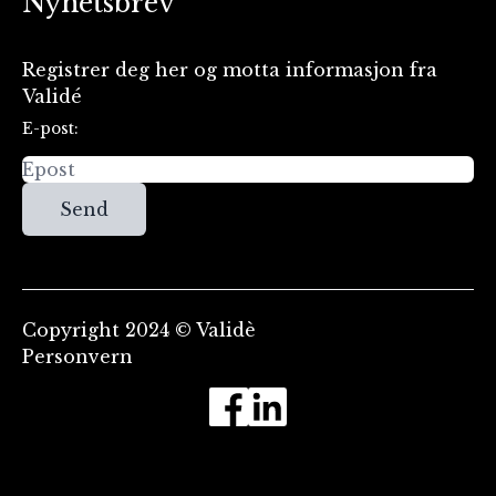
Nyhetsbrev
Registrer deg her og motta informasjon fra
Validé
E-post:
Send
Copyright 2024 © Validè
Personvern