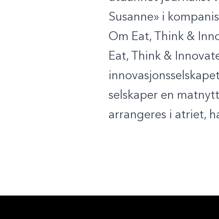
Susanne» i kompani
Om Eat, Think & Inn
Eat, Think & Innovate
innovasjonsselskapet
selskaper en matnytt
arrangeres i atriet, h