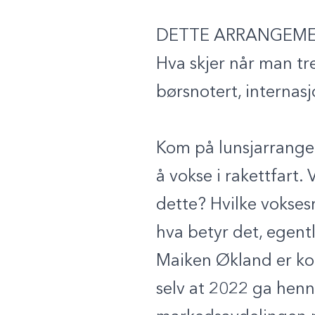
DETTE ARRANGEME
Hva skjer når man tre
børsnotert, internasj
Kom på lunsjarrangem
å vokse i rakettfart.
dette? Hvilke vokses
hva betyr det, egent
Maiken Økland er kom
selv at 2022 ga henn