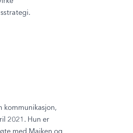
virke
sstrategi.
sin kommunikasjon,
ril 2021. Hun er
smøte med Maiken og