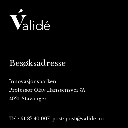
Besøksadresse
Innovasjonsparken
Professor Olav Hanssensvei 7A
4021 Stavanger
Tel.: 51 87 40 00
E-post: post@valide.no