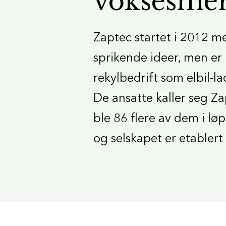
voksesmer
Zaptec startet i 2012 m
sprikende ideer, men er 
rekylbedrift som elbil-l
De ansatte kaller seg Za
ble 86 flere av dem i lø
og selskapet er etablert 