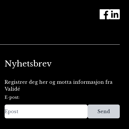
Nyhetsbrev
Registrer deg her og motta informasjon fra
Validé
E-post:
Send