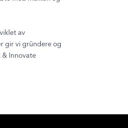
viklet av
r gir vi gründere og
k & Innovate