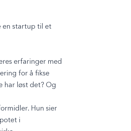
en startup til et
eres erfaringer med
ering for å fikse
e har løst det? Og
ormidler. Hun sier
potet i