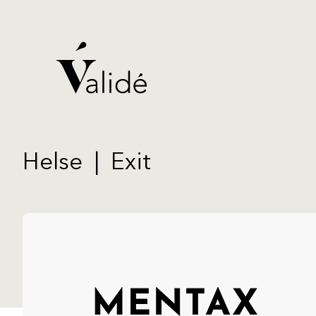
Helse
|
Exit