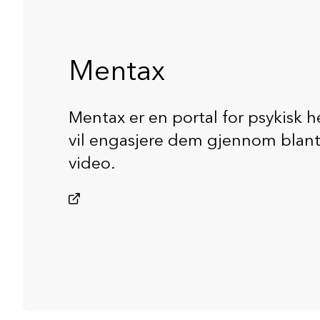
Mentax
Mentax er en portal for psykisk 
vil engasjere dem gjennom blant 
video.