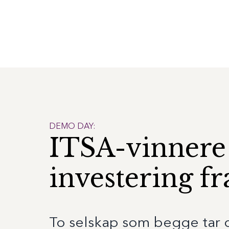
DEMO DAY:
ITSA-vinnere 
investering fr
To selskap som begge tar