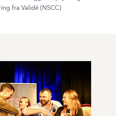
ing fra Validé
(NSCC)