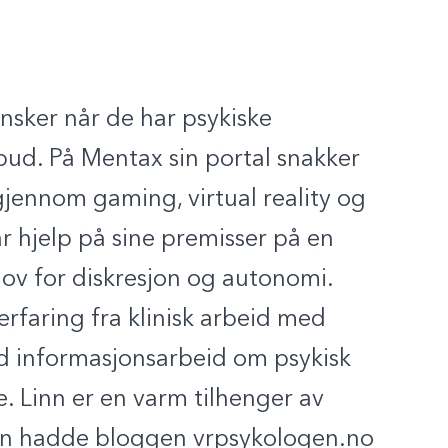
nsker når de har psykiske
lbud. På Mentax sin portal snakker
jennom gaming, virtual reality og
får hjelp på sine premisser på en
ov for diskresjon og autonomi.
rfaring fra klinisk arbeid med
 informasjonsarbeid om psykisk
e. Linn er en varm tilhenger av
Linn hadde bloggen vrpsykologen.no