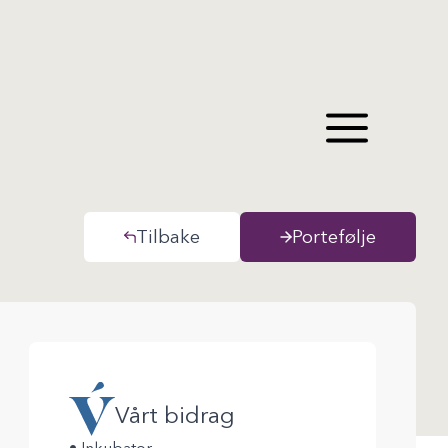
Tilbake
Portefølje
Vårt bidrag