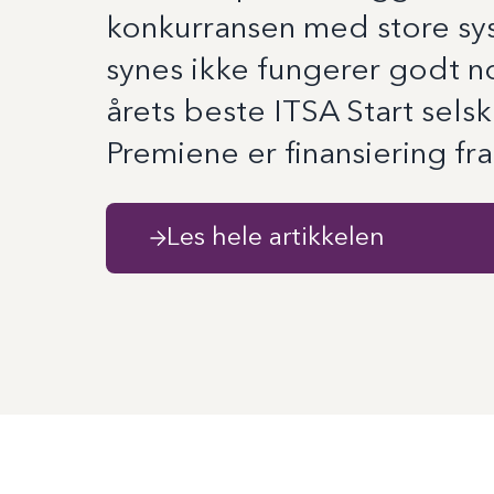
konkurransen med store s
synes ikke fungerer godt nok
årets beste ITSA Start sels
Premiene er finansiering fra
Les hele artikkelen