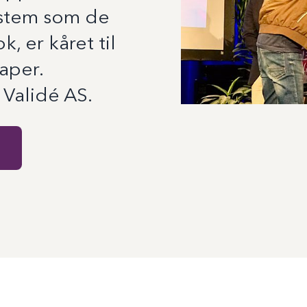
ystem som de
, er kåret til
kaper.
 Validé AS.