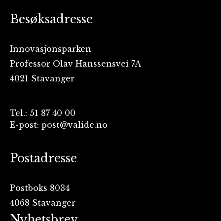
Besøksadresse
Innovasjonsparken
Professor Olav Hanssensvei 7A
4021 Stavanger
Tel.: 51 87 40 00
E-post: post@valide.no
Postadresse
Postboks 8034
4068 Stavanger
Nyhetsbrev