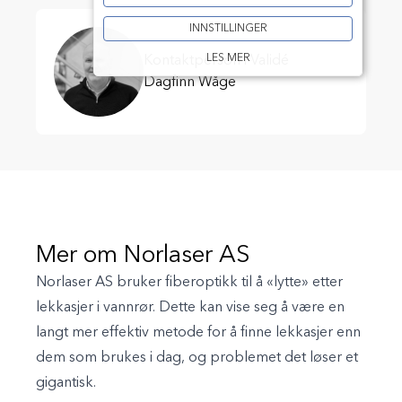
INNSTILLINGER
LES MER
Kontaktperson i Validé
Dagfinn Wåge
Mer om Norlaser AS
Norlaser AS bruker fiberoptikk til å «lytte» etter
lekkasjer i vannrør. Dette kan vise seg å være en
langt mer effektiv metode for å finne lekkasjer enn
dem som brukes i dag, og problemet det løser et
gigantisk.