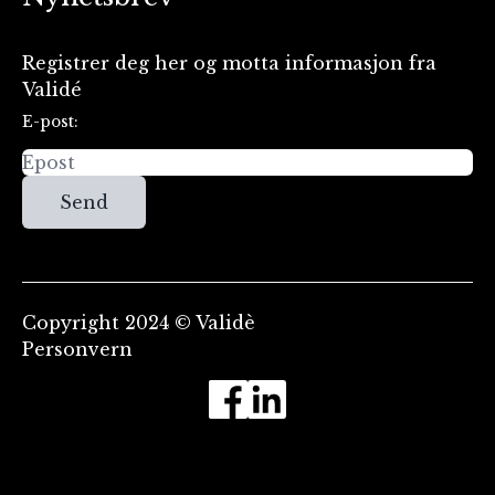
Registrer deg her og motta informasjon fra
Validé
E-post:
Send
Copyright 2024 © Validè
Personvern