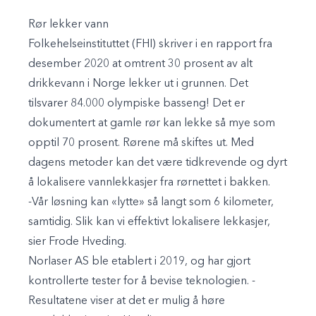
Rør lekker vann
Folkehelseinstituttet (FHI) skriver i en rapport fra
desember 2020 at omtrent 30 prosent av alt
drikkevann i Norge lekker ut i grunnen. Det
tilsvarer 84.000 olympiske basseng! Det er
dokumentert at gamle rør kan lekke så mye som
opptil 70 prosent. Rørene må skiftes ut. Med
dagens metoder kan det være tidkrevende og dyrt
å lokalisere vannlekkasjer fra rørnettet i bakken.
-Vår løsning kan «lytte» så langt som 6 kilometer,
samtidig. Slik kan vi effektivt lokalisere lekkasjer,
sier Frode Hveding.
Norlaser AS ble etablert i 2019, og har gjort
kontrollerte tester for å bevise teknologien. -
Resultatene viser at det er mulig å høre