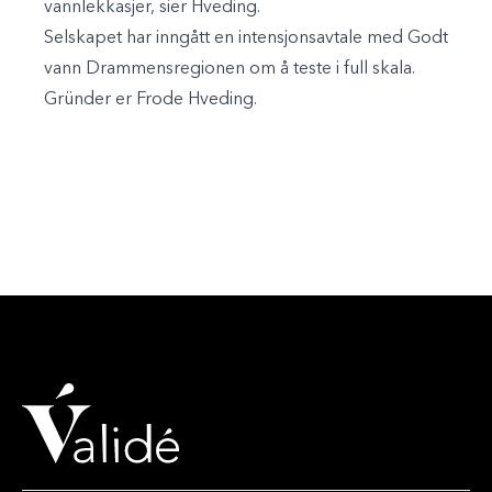
vannlekkasjer, sier Hveding.
Selskapet har inngått en intensjonsavtale med Godt
vann Drammensregionen om å teste i full skala.
Gründer er Frode Hveding.