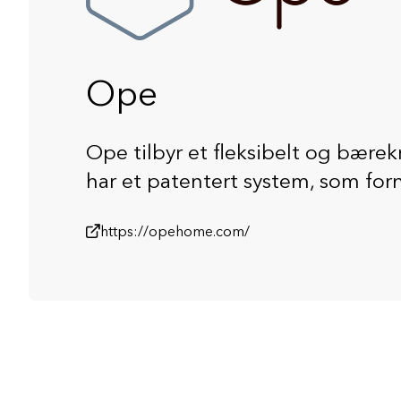
Ope
Ope tilbyr et fleksibelt og bærek
har et patentert system, som forn
https://opehome.com/