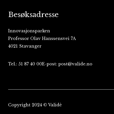
Besøksadresse
Innovasjonsparken
Professor Olav Hanssensvei 7A
4021 Stavanger
Tel.: 51 87 40 00
E-post: post@valide.no
Copyright 2024 © Validè