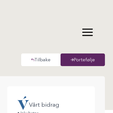
Tilbake
Portefølje
Vårt bidrag