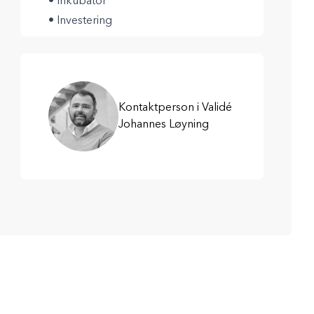
• Inkubator
• Investering
Kontaktperson i Validé
Johannes Løyning