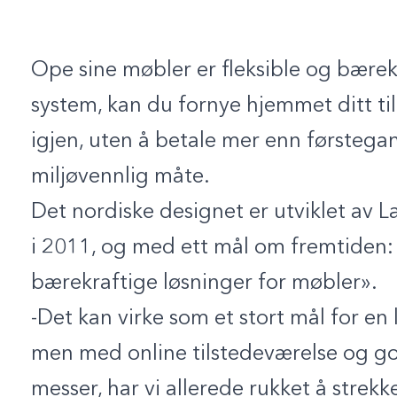
Ope sine møbler er fleksible og bære
system, kan du fornye hjemmet ditt til 
igjen, uten å betale mer enn førsteg
miljøvennlig måte.
Det nordiske designet er utviklet av 
i 2011, og med ett mål om fremtiden: 
bærekraftige løsninger for møbler».
-Det kan virke som et stort mål for en
men med online tilstedeværelse og g
messer, har vi allerede rukket å strekk