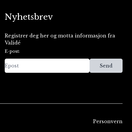
Nyhetsbrev
Registrer deg her og motta informasjon fra
Validé
E-post:
Send
Personvern