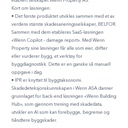
etablert selskapet Wenn Property AS.
Kort om løsningen:
• Det første produktet utvikles sammen med et av
verdens største skadesaneringsselskaper, BELFOR.
Sammen med dem etableres SaaS-løsningen
«Wenn Copilot – damage report». Med Wenn
Property sine løsninger får alle som eier, drifter
eller vurderer bygg, et verktøy for
byggdiagnostikk. Dette er en ganske så manuell
oppgave i dag.
• IPR er knyttet til byggtaksonomi.
Skadedeteksjonskunnskapen i Wenn ASA danner
grunnlaget for back-end løsningen «Wenn Building
Hub», som gjennom trening med skadedata,
utvikler en AI som kan forebygge, begrense og
håndtere byggskader.