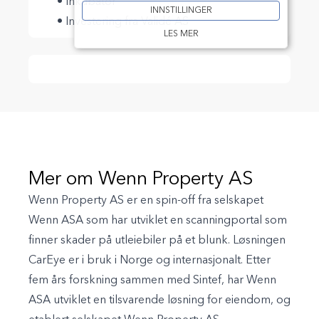
• Inkubator
INNSTILLINGER
• Investering fra Validé AS
LES MER
Mer om Wenn Property AS
Wenn Property AS er en spin-off fra selskapet
Wenn ASA som har utviklet en scanningportal som
finner skader på utleiebiler på et blunk. Løsningen
CarEye er i bruk i Norge og internasjonalt. Etter
fem års forskning sammen med Sintef, har Wenn
ASA utviklet en tilsvarende løsning for eiendom, og