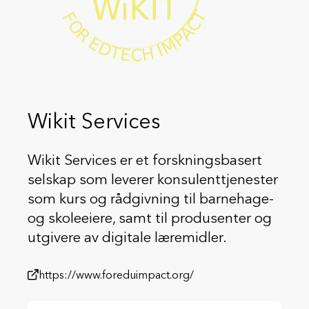
Wikit Services
Wikit Services er et forskningsbasert
selskap som leverer konsulenttjenester
som kurs og rådgivning til barnehage-
og skoleeiere, samt til produsenter og
utgivere av digitale læremidler.
https://www.foreduimpact.org/