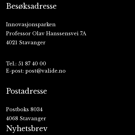
Besøksadresse
Innovasjonsparken
Professor Olav Hanssensvei 7A
4021 Stavanger
Tel.: 51 87 40 00
E-post: post@valide.no
Postadresse
Postboks 8034
4068 Stavanger
Nyhetsbrev