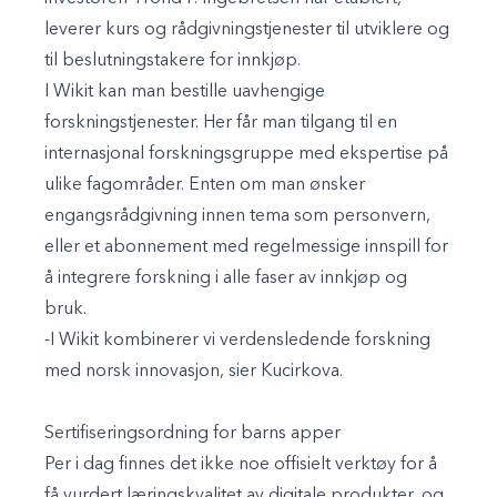
leverer kurs og rådgivningstjenester til utviklere og
til beslutningstakere for innkjøp.
I Wikit kan man bestille uavhengige
forskningstjenester. Her får man tilgang til en
internasjonal forskningsgruppe med ekspertise på
ulike fagområder. Enten om man ønsker
engangsrådgivning innen tema som personvern,
eller et abonnement med regelmessige innspill for
å integrere forskning i alle faser av innkjøp og
bruk.
-I Wikit kombinerer vi verdensledende forskning
med norsk innovasjon, sier Kucirkova.
Sertifiseringsordning for barns apper
Per i dag finnes det ikke noe offisielt verktøy for å
få vurdert læringskvalitet av digitale produkter, og