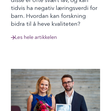
disse er ofte svært lav, og kan
tidvis ha negativ læringsverdi for
barn. Hvordan kan forskning
bidra til å heve kvaliteten?
Les hele artikkelen