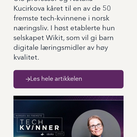
Kucirkova kåret til en av de 50
fremste tech-kvinnene i norsk
næringsliv. I høst etablerte hun
selskapet Wikit, som vil gi barn
digitale læringsmidler av høy
kvalitet.
Les hele artikkelen