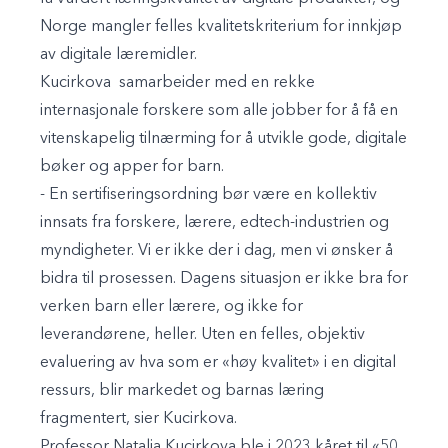
Norge mangler felles kvalitetskriterium for innkjøp
av digitale læremidler.
Kucirkova samarbeider med en rekke
internasjonale forskere som alle jobber for å få en
vitenskapelig tilnærming for å utvikle gode, digitale
bøker og apper for barn.
- En sertifiseringsordning bør være en kollektiv
innsats fra forskere, lærere, edtech-industrien og
myndigheter. Vi er ikke der i dag, men vi ønsker å
bidra til prosessen. Dagens situasjon er ikke bra for
verken barn eller lærere, og ikke for
leverandørene, heller. Uten en felles, objektiv
evaluering av hva som er «høy kvalitet» i en digital
ressurs, blir markedet og barnas læring
fragmentert, sier Kucirkova.
Professor Natalia Kucirkova ble i 2023 kåret til «50