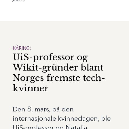
KÅRING:
UiS-professor og
Wikit-gründer blant
Norges fremste tech-
kvinner
Den 8. mars, på den
internasjonale kvinnedagen, ble
UiS-professor og Natalia