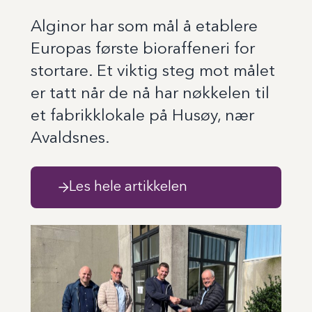
Alginor har som mål å etablere
Europas første bioraffeneri for
stortare. Et viktig steg mot målet
er tatt når de nå har nøkkelen til
et fabrikklokale på Husøy, nær
Avaldsnes.
Les hele artikkelen