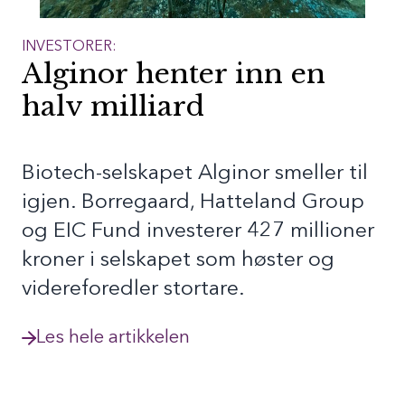
INVESTORER:
Alginor henter inn en
halv milliard
Biotech-selskapet Alginor smeller til
igjen. Borregaard, Hatteland Group
og EIC Fund investerer 427 millioner
kroner i selskapet som høster og
videreforedler stortare.
Les hele artikkelen