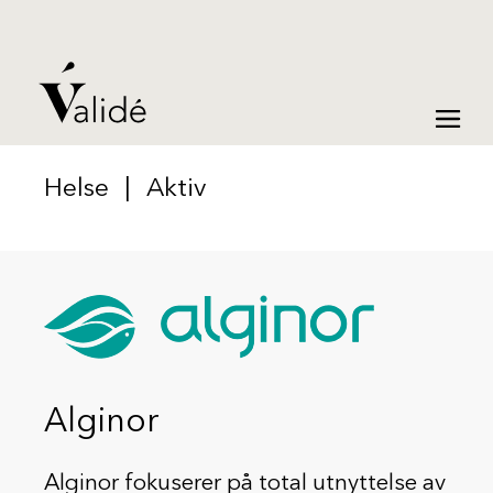
Helse
|
Aktiv
Alginor
Alginor fokuserer på total utnyttelse av