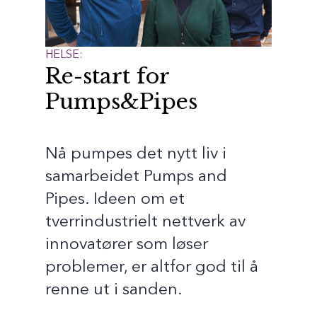
HELSE:
Re-start for
Pumps&Pipes
Nå pumpes det nytt liv i
samarbeidet Pumps and
Pipes. Ideen om et
tverrindustrielt nettverk av
innovatører som løser
problemer, er altfor god til å
renne ut i sanden.