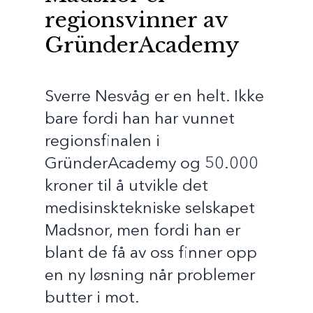
regionsvinner av
GründerAcademy
Sverre Nesvåg er en helt. Ikke
bare fordi han har vunnet
regionsfinalen i
GründerAcademy og 50.000
kroner til å utvikle det
medisinsktekniske selskapet
Madsnor, men fordi han er
blant de få av oss finner opp
en ny løsning når problemer
butter i mot.