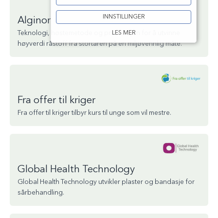
INNSTILLINGER
Alginor
Teknologi, høstemetode og produksjon for å utvinne
LES MER
høyverdi råstoff fra stortaren på en miljøvennlig måte.
Fra offer til kriger
Fra offer til kriger tilbyr kurs til unge som vil mestre.
Global Health Technology
Global Health Technology utvikler plaster og bandasje for
sårbehandling.