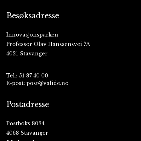
Besøksadresse
Innovasjonsparken
Professor Olav Hanssensvei 7A
4021 Stavanger
Tel.: 51 87 40 00
E-post: post@valide.no
Postadresse
Postboks 8034
4068 Stavanger