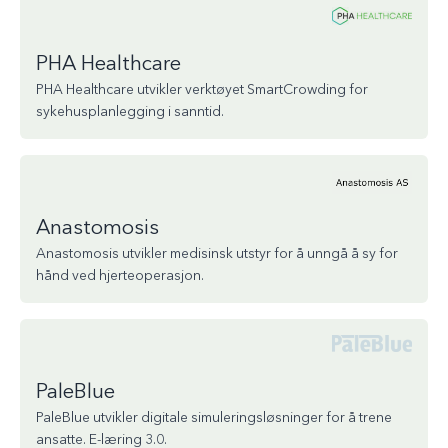
PHA Healthcare
PHA Healthcare utvikler verktøyet SmartCrowding for
sykehusplanlegging i sanntid.
Anastomosis
Anastomosis utvikler medisinsk utstyr for å unngå å sy for
hånd ved hjerteoperasjon.
PaleBlue
PaleBlue utvikler digitale simuleringsløsninger for å trene
ansatte. E-læring 3.0.