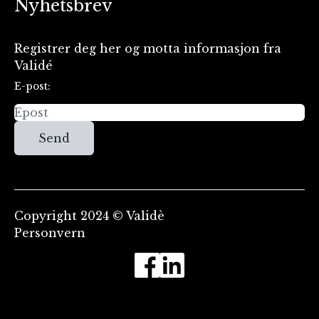
Nyhetsbrev
Registrer deg her og motta informasjon fra
Validé
E-post:
Send
Copyright 2024 © Validè
Personvern